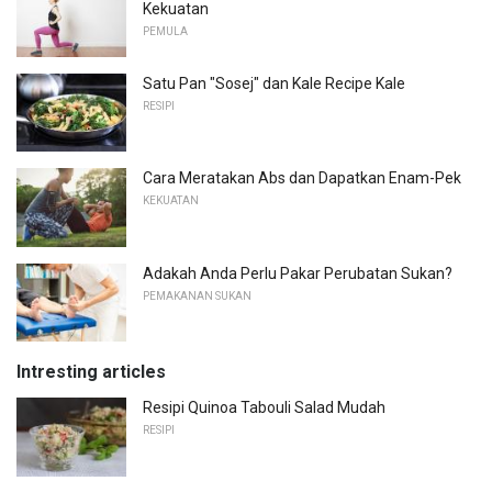
Kekuatan
PEMULA
Satu Pan "Sosej" dan Kale Recipe Kale
RESIPI
Cara Meratakan Abs dan Dapatkan Enam-Pek
KEKUATAN
Adakah Anda Perlu Pakar Perubatan Sukan?
PEMAKANAN SUKAN
Intresting articles
Resipi Quinoa Tabouli Salad Mudah
RESIPI