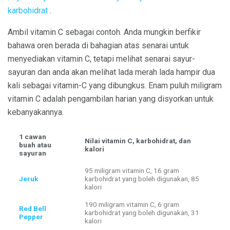
karbohidrat
.
Ambil vitamin C sebagai contoh. Anda mungkin berfikir
bahawa oren berada di bahagian atas senarai untuk
menyediakan vitamin C, tetapi melihat senarai sayur-
sayuran dan anda akan melihat lada merah lada hampir dua
kali sebagai vitamin-C yang dibungkus. Enam puluh miligram
vitamin C adalah pengambilan harian yang disyorkan untuk
kebanyakannya.
1 cawan
Nilai vitamin C, karbohidrat, dan
buah atau
kalori
sayuran
95 miligram vitamin C, 16 gram
Jeruk
karbohidrat yang boleh digunakan, 85
kalori
190 miligram vitamin C, 6 gram
Red Bell
karbohidrat yang boleh digunakan, 31
Pepper
kalori