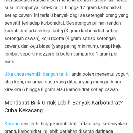
susu mempunyai kira-kira 11 hingga 12 gram karbohidrat
setiap cawan. Ini terlalu banyak bagi sesetengah orang yang
sensitif terhadap karbohidrat. Sesetengah pilihan rendah
karbohidrat adalah keju kotej (3 gram karbohidrat setiap
setengah cawan), keju ricotta (4 gram setiap setengah
cawan), dan keju biasa (yang paling minimum), tetapi keju
lembut seperti mozzarella boleh sampai ke 1 gram per
auns.
Jika anda memilih dengan teliti
, anda boleh menemui yogurt
atau kefir, minuman susu yang ditapai yang mengandungi
kira-kira 6 hingga 8 gram atau karbohidrat setiap cawan.
Mendapat Bilik Untuk Lebih Banyak Karbohidrat?
Cuba Kekacang
Kacang
dan lentil tinggi karbohidrat. Tetapi bagi kebanyakan
orang, karbohidrat ini lebih perlahan diserap daripada