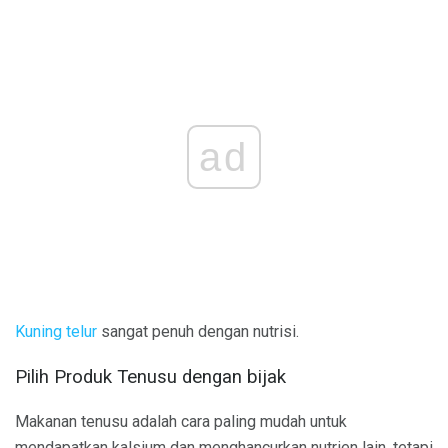
ad
Kuning telur
sangat penuh dengan nutrisi.
Pilih Produk Tenusu dengan bijak
Makanan tenusu adalah cara paling mudah untuk
mendapatkan kalsium dan menghancurkan nutrien lain, tetapi