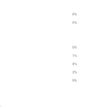
0%
0%
0%
1%
4%
2%
9%
%