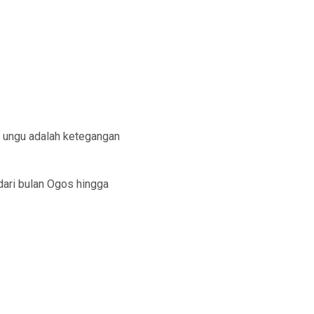
au ungu adalah ketegangan
dari bulan Ogos hingga