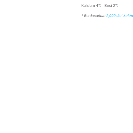
Kalsium 4% · Besi 2%
* Berdasarkan
2,000 diet kalori