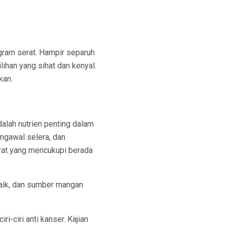
 gram serat. Hampir separuh
lihan yang sihat dan kenyal.
kan.
dalah nutrien penting dalam
engawal selera, dan
rat yang mencukupi berada
baik, dan sumber mangan
i-ciri anti kanser. Kajian