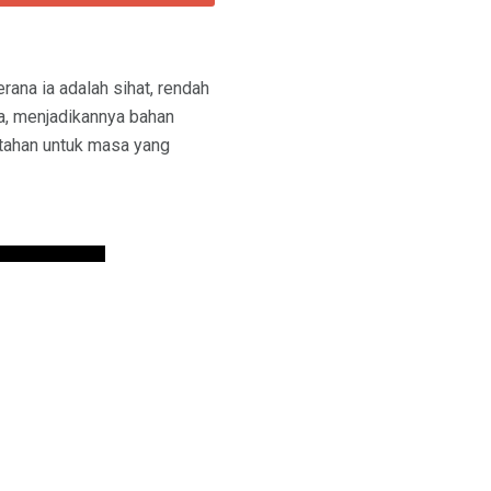
ana ia adalah sihat, rendah
za, menjadikannya bahan
rtahan untuk masa yang