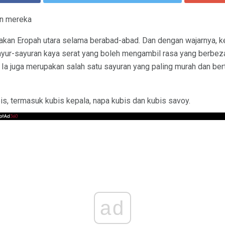
an mereka
sakan Eropah utara selama berabad-abad. Dan dengan wajarnya, ker
 sayur-sayuran kaya serat yang boleh mengambil rasa yang berbe
Ia juga merupakan salah satu sayuran yang paling murah dan be
is, termasuk kubis kepala, napa kubis dan kubis savoy.
ad