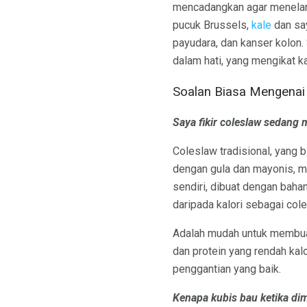
mencadangkan agar menelan 
pucuk Brussels,
kale
dan say
payudara, dan kanser kolon.
dalam hati, yang mengikat k
Soalan Biasa Mengenai
Saya fikir coleslaw sedang
Coleslaw tradisional, yang 
dengan gula dan mayonis, me
sendiri, dibuat dengan baha
daripada kalori sebagai col
Adalah mudah untuk membua
dan protein yang rendah kal
penggantian yang baik.
Kenapa kubis bau ketika di