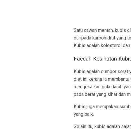
Satu cawan mentah, kubis ci
daripada karbohidrat yang t
Kubis adalah kolesterol da
Faedah Kesihatan Kubi
Kubis adalah sumber serat ya
diet ini kerana ia membantu
mengekalkan gula darah yan
pada berat yang sihat dan m
Kubis juga merupakan sumb
yang baik.
Selain itu, kubis adalah sal