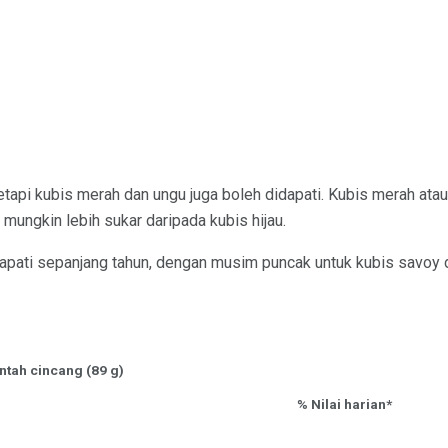
 tetapi kubis merah dan ungu juga boleh didapati. Kubis merah at
mungkin lebih sukar daripada kubis hijau.
apati sepanjang tahun, dengan musim puncak untuk kubis savoy 
ntah cincang (89 g)
% Nilai harian*