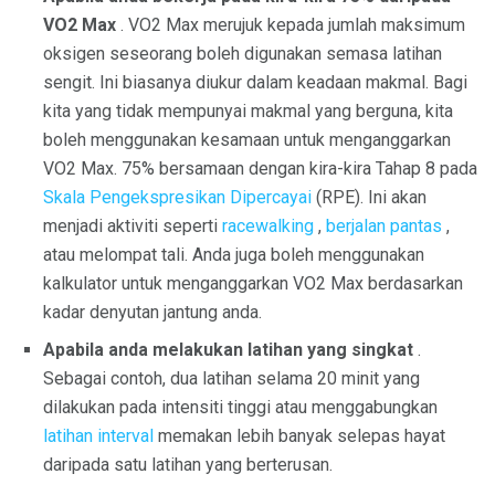
VO2 Max
. VO2 Max merujuk kepada jumlah maksimum
oksigen seseorang boleh digunakan semasa latihan
sengit. Ini biasanya diukur dalam keadaan makmal. Bagi
kita yang tidak mempunyai makmal yang berguna, kita
boleh menggunakan kesamaan untuk menganggarkan
VO2 Max. 75% bersamaan dengan kira-kira Tahap 8 pada
Skala Pengekspresikan Dipercayai
(RPE). Ini akan
menjadi aktiviti seperti
racewalking
,
berjalan pantas
,
atau melompat tali. Anda juga boleh menggunakan
kalkulator untuk menganggarkan VO2 Max berdasarkan
kadar denyutan jantung anda.
Apabila anda melakukan latihan yang singkat
.
Sebagai contoh, dua latihan selama 20 minit yang
dilakukan pada intensiti tinggi atau menggabungkan
latihan interval
memakan lebih banyak selepas hayat
daripada satu latihan yang berterusan.