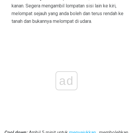
kanan. Segera mengambil lompatan sisi lain ke kiri,
melompat sejauh yang anda boleh dan terus rendah ke
tanah dan bukannya melompat di udara.
ad
Cool down:
Ambil 5 minit untuk
menyejukkan
, membolehkan