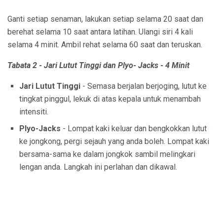
Ganti setiap senaman, lakukan setiap selama 20 saat dan
berehat selama 10 saat antara latihan. Ulangi siri 4 kali
selama 4 minit. Ambil rehat selama 60 saat dan teruskan.
Tabata 2 -
Jari
Lutut Tinggi dan
Plyo-
Jacks - 4 Minit
Jari Lutut Tinggi
- Semasa berjalan berjoging, lutut ke
tingkat pinggul, lekuk di atas kepala untuk menambah
intensiti.
Plyo-Jacks
- Lompat kaki keluar dan bengkokkan lutut
ke jongkong, pergi sejauh yang anda boleh. Lompat kaki
bersama-sama ke dalam jongkok sambil melingkari
lengan anda. Langkah ini perlahan dan dikawal.