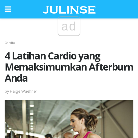
ad
Cardio
4 Latihan Cardio yang
Memaksimumkan Afterburn
Anda
by Paige Waehner