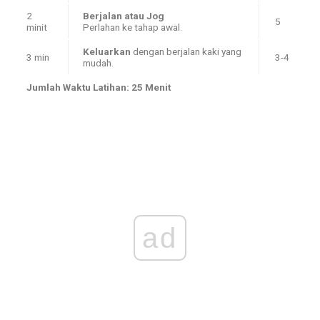
2
Berjalan atau Jog
5
minit
Perlahan ke tahap awal.
Keluarkan
dengan berjalan kaki yang
3 min
3-4
mudah.
Jumlah Waktu Latihan: 25 Menit
ad