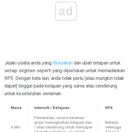
ad
Jejaki usaha anda yang
dirasakan
dan ubah tetapan untuk
setiap segmen seperti yang diperlukan untuk memadankan
RPE. Dengan kata lain, anda tidak perlu (atau mungkin tidak
dapat) tinggal pada kelajuan yang sama atau cenderung
untuk keseluruhan senaman.
Masa
Intensiti / Kelajuan
RPE
Pemanasan, secara beransur-
ansur meningkatkan kelajuan dan
Bekerja
6 Min
/ atau cenderung untuk mencapai
sehingga
intensiti sederhana. Ini adalah
Tahap 5