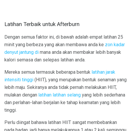
Latihan Terbaik untuk Afterburn
Dengan semua faktor ini, di bawah adalah empat latihan 25
minit yang berbeza yang akan membawa anda ke
zon kadar
denyut jantung di
mana anda akan membakar lebih banyak
kalori semasa dan selepas latihan anda.
Mereka semua termasuk beberapa bentuk
latihan jarak
intensiti tinggi
(HIIT), yang merupakan bentuk senaman yang
lebih maju. Sekiranya anda tidak pernah melakukan HIIT,
mulakan dengan
latihan latihan selang
yang lebih sederhana
dan perlahan-lahan berjalan ke tahap keamatan yang lebih
tinggi.
Perlu diingat bahawa latihan HIIT sangat membebankan
pada badan, jadi hanya melakukannya 1 atau 2 kali seminggu