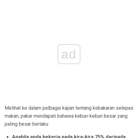
ad
Melihat ke dalam pelbagai kajian tentang kebakaran selepas
makan, pakar mendapati bahawa kebun-kebun besar yang
paling besar berlaku:
Apabila anda bekerja pada kira-kira 75% daripada