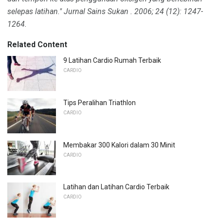
selepas latihan."
Jurnal Sains Sukan
.
2006; 24 (12): 1247-
1264.
Related Content
9 Latihan Cardio Rumah Terbaik
CARDIO
Tips Peralihan Triathlon
CARDIO
Membakar 300 Kalori dalam 30 Minit
CARDIO
Latihan dan Latihan Cardio Terbaik
CARDIO