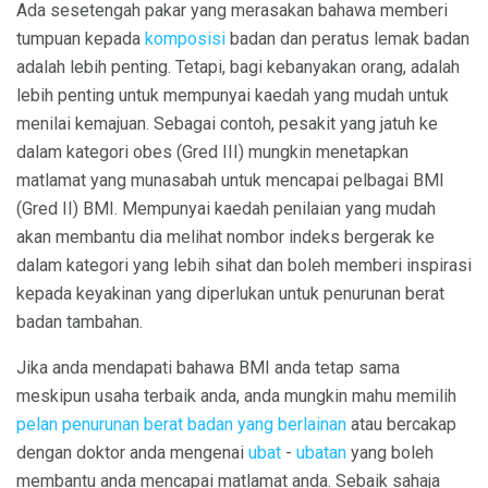
Ada sesetengah pakar yang merasakan bahawa memberi
tumpuan kepada
komposisi
badan dan peratus lemak badan
adalah lebih penting. Tetapi, bagi kebanyakan orang, adalah
lebih penting untuk mempunyai kaedah yang mudah untuk
menilai kemajuan. Sebagai contoh, pesakit yang jatuh ke
dalam kategori obes (Gred III) mungkin menetapkan
matlamat yang munasabah untuk mencapai pelbagai BMI
(Gred II) BMI. Mempunyai kaedah penilaian yang mudah
akan membantu dia melihat nombor indeks bergerak ke
dalam kategori yang lebih sihat dan boleh memberi inspirasi
kepada keyakinan yang diperlukan untuk penurunan berat
badan tambahan.
Jika anda mendapati bahawa BMI anda tetap sama
meskipun usaha terbaik anda, anda mungkin mahu memilih
pelan penurunan berat badan yang berlainan
atau bercakap
dengan doktor anda mengenai
ubat
-
ubatan
yang boleh
membantu anda mencapai matlamat anda. Sebaik sahaja