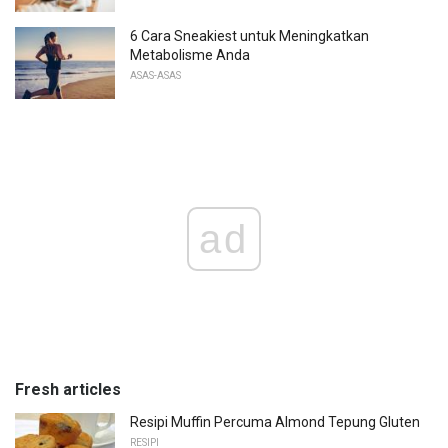
6 Cara Sneakiest untuk Meningkatkan
Metabolisme Anda
ASAS-ASAS
ad
Fresh articles
Resipi Muffin Percuma Almond Tepung Gluten
RESIPI