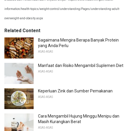
information/health-topics/weight-control/understanding/Pages/understanding-adult-
overweight-and-obesity.aspx
Related Content
Bagaimana Mengira Berapa Banyak Protein
yang Anda Perlu
ASAS-ASAS
Manfaat dan Risiko Mengambil Suplemen Diet
ASAS-ASAS
Keperluan Zink dan Sumber Pemakanan
ASAS-ASAS
Cara Mengambil Hujung Minggu Menipu dan
Masih Kurangkan Berat
ASAS-ASAS