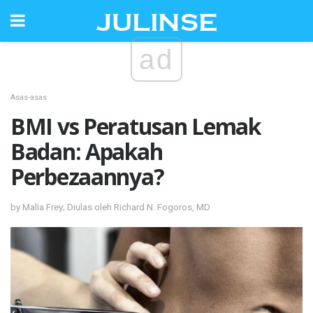
ad
Asas-asas
BMI vs Peratusan Lemak
Badan: Apakah
Perbezaannya?
by Malia Frey; Diulas oleh Richard N. Fogoros, MD