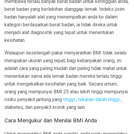
membawa terlalu banyak berat badan untuk ketinggian anda,
berat badan yang berlebihan dianggap lemak. Indeks jisim
badan hanyalah alat yang menempatkan anda ke dalam
kategori berdasarkan berat badan, ia tidak direka untuk
menjadi alat diagnostik yang tepat untuk menentukan
kesihatan.
Walaupun sesetengah pakar menyarankan BMI tidak selalu
merupakan ukuran yang tepat, bagi kebanyakan orang, ini
adalah cara yang paling mudah dan paling tidak mahal untuk
menentukan sama ada lemak badan mereka terlalu tinggi
untuk mengekalkan kesihatan yang baik. Secara umum,
orang yang mempunyai BMI 25 atau lebih tinggi mempunyai
risiko penyakit jantung yang
tinggi
,
tekanan darah tinggi
,
diabetes, dan penyakit kronik yang lain.
Cara Mengukur dan Menilai BMI Anda
Untuk mengetahui BMI anda sendiri, anda perlu mengetahui