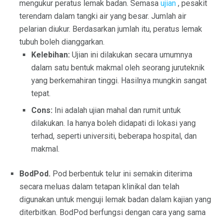
mengukur peratus lemak badan. Semasa
ujian
, pesakit
terendam dalam tangki air yang besar. Jumlah air
pelarian diukur. Berdasarkan jumlah itu, peratus lemak
tubuh boleh dianggarkan.
Kelebihan:
Ujian ini dilakukan secara umumnya
dalam satu bentuk makmal oleh seorang juruteknik
yang berkemahiran tinggi. Hasilnya mungkin sangat
tepat.
Cons:
Ini adalah ujian mahal dan rumit untuk
dilakukan. Ia hanya boleh didapati di lokasi yang
terhad, seperti universiti, beberapa hospital, dan
makmal.
BodPod.
Pod berbentuk telur ini semakin diterima
secara meluas dalam tetapan klinikal dan telah
digunakan untuk menguji lemak badan dalam kajian yang
diterbitkan. BodPod berfungsi dengan cara yang sama