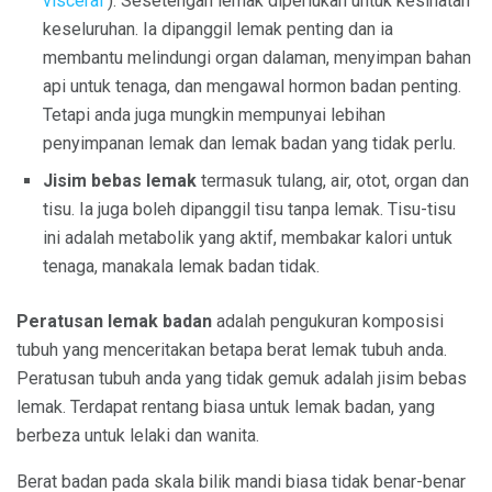
visceral
). Sesetengah lemak diperlukan untuk kesihatan
keseluruhan. Ia dipanggil lemak penting dan ia
membantu melindungi organ dalaman, menyimpan bahan
api untuk tenaga, dan mengawal hormon badan penting.
Tetapi anda juga mungkin mempunyai lebihan
penyimpanan lemak dan lemak badan yang tidak perlu.
Jisim bebas lemak
termasuk tulang, air, otot, organ dan
tisu. Ia juga boleh dipanggil tisu tanpa lemak. Tisu-tisu
ini adalah metabolik yang aktif, membakar kalori untuk
tenaga, manakala lemak badan tidak.
Peratusan lemak badan
adalah pengukuran komposisi
tubuh yang menceritakan betapa berat lemak tubuh anda.
Peratusan tubuh anda yang tidak gemuk adalah jisim bebas
lemak. Terdapat rentang biasa untuk lemak badan, yang
berbeza untuk lelaki dan wanita.
Berat badan pada skala bilik mandi biasa tidak benar-benar