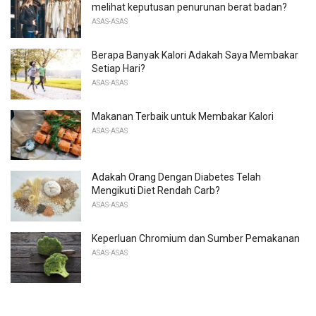
melihat keputusan penurunan berat badan?
ASAS-ASAS
Berapa Banyak Kalori Adakah Saya Membakar
Setiap Hari?
ASAS-ASAS
Makanan Terbaik untuk Membakar Kalori
ASAS-ASAS
Adakah Orang Dengan Diabetes Telah
Mengikuti Diet Rendah Carb?
ASAS-ASAS
Keperluan Chromium dan Sumber Pemakanan
ASAS-ASAS