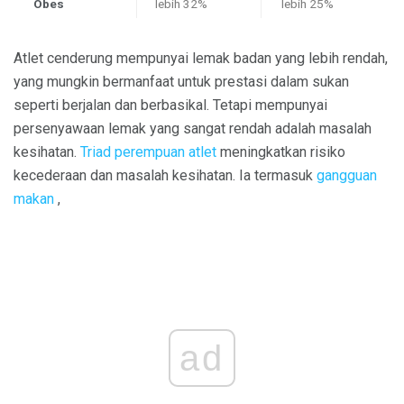
Obes
lebih 32%
lebih 25%
Atlet cenderung mempunyai lemak badan yang lebih rendah,
yang mungkin bermanfaat untuk prestasi dalam sukan
seperti berjalan dan berbasikal. Tetapi mempunyai
persenyawaan lemak yang sangat rendah adalah masalah
kesihatan.
Triad perempuan atlet
meningkatkan risiko
kecederaan dan masalah kesihatan. Ia termasuk
gangguan
makan
,
ad