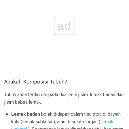
ad
Apakah Komposisi Tubuh?
Tubuh anda terdiri daripada dua jenis jisim: lemak badan dan
jisim bebas lemak.
Lemak badan
boleh didapati dalam tisu otot, di bawah
kulit (lemak subkutan), atau di sekitar organ (
lemak