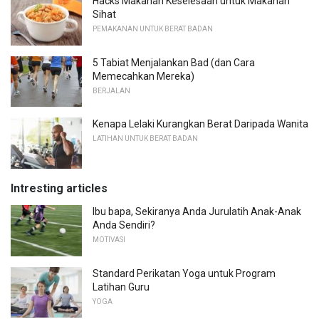
Hacks Makanan Keselesaan untuk Makanan
Sihat
PEMAKANAN UNTUK BERAT BADAN
5 Tabiat Menjalankan Bad (dan Cara
Memecahkan Mereka)
BERJALAN
Kenapa Lelaki Kurangkan Berat Daripada Wanita
LATIHAN UNTUK BERAT BADAN
Intresting articles
Ibu bapa, Sekiranya Anda Jurulatih Anak-Anak
Anda Sendiri?
MOTIVASI
Standard Perikatan Yoga untuk Program
Latihan Guru
YOGA