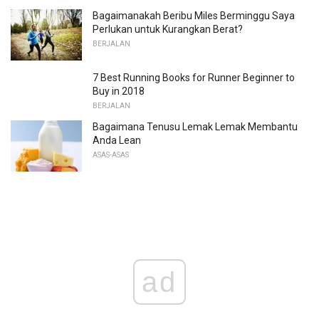
Bagaimanakah Beribu Miles Berminggu Saya
Perlukan untuk Kurangkan Berat?
BERJALAN
7 Best Running Books for Runner Beginner to
Buy in 2018
BERJALAN
Bagaimana Tenusu Lemak Lemak Membantu
Anda Lean
ASAS-ASAS
ad