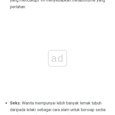
yang mencukupi. Ini menyebabkan metabolisme yang
perlahan.
ad
Seks:
Wanita mempunyai lebih banyak lemak tubuh
daripada lelaki sebagai cara alam untuk bersiap sedia