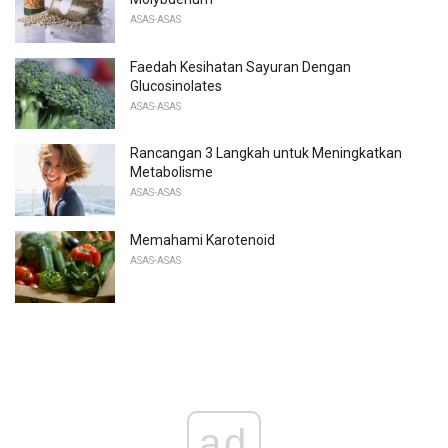
ASAS-ASAS
Faedah Kesihatan Sayuran Dengan
Glucosinolates
ASAS-ASAS
Rancangan 3 Langkah untuk Meningkatkan
Metabolisme
ASAS-ASAS
Memahami Karotenoid
ASAS-ASAS
ad