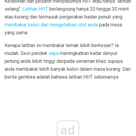
Kelebihan dan jurulatih menyebutnya HIIT atau hanya "latihan
selang".
Latihan HIIT
berlangsung hanya 20 hingga 30 minit
atau kurang dan termasuk pergerakan badan penuh yang
membakar kalori dan mengetatkan otot anda
pada masa
yang sama.
Kenapa latihan ini membakar lemak lebih berkesan? Ia
mudah. Sesi pendek
saya
meningkatkan kadar denyut
jantung anda lebih tinggi daripada senaman khas supaya
anda membakar lebih banyak kalori dalam masa kurang. Dan
berita gembira adalah bahawa latihan HIIT sebenarnya
ad