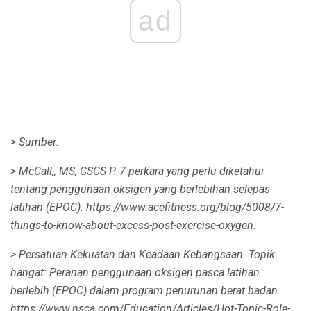
ad
> Sumber:
> McCall,, MS, CSCS P. 7 perkara yang perlu diketahui
tentang penggunaan oksigen yang berlebihan selepas
latihan (EPOC).
https://www.acefitness.org/blog/5008/7-
things-to-know-about-excess-post-exercise-oxygen.
> Persatuan Kekuatan dan Keadaan Kebangsaan.
Topik
hangat: Peranan penggunaan oksigen pasca latihan
berlebih (EPOC) dalam program penurunan berat badan.
https://www.nsca.com/Education/Articles/Hot-Topic-Role-