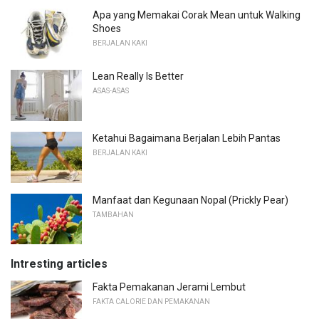
Apa yang Memakai Corak Mean untuk Walking
Shoes
BERJALAN KAKI
Lean Really Is Better
ASAS-ASAS
Ketahui Bagaimana Berjalan Lebih Pantas
BERJALAN KAKI
Manfaat dan Kegunaan Nopal (Prickly Pear)
TAMBAHAN
Intresting articles
Fakta Pemakanan Jerami Lembut
FAKTA CALORIE DAN PEMAKANAN