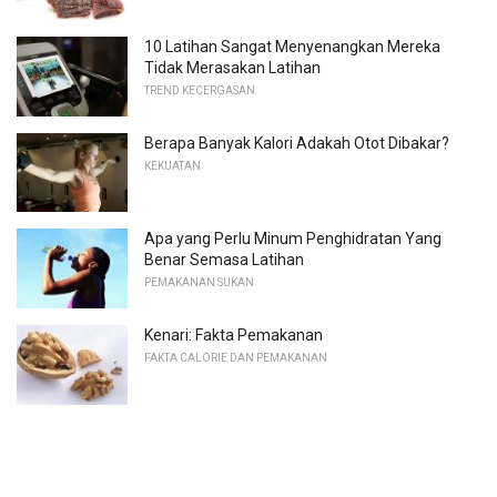
10 Latihan Sangat Menyenangkan Mereka
Tidak Merasakan Latihan
TREND KECERGASAN
Berapa Banyak Kalori Adakah Otot Dibakar?
KEKUATAN
Apa yang Perlu Minum Penghidratan Yang
Benar Semasa Latihan
PEMAKANAN SUKAN
Kenari: Fakta Pemakanan
FAKTA CALORIE DAN PEMAKANAN