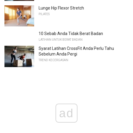
Lunge Hip Flexor Stretch
PILATES
10 Sebab Anda Tidak Berat Badan
LATIHAN UNTUK BERAT BADAN
Syarat Latihan CrossFit Anda Perlu Tahu
Sebelum Anda Pergi
TREND KECERGASAN
ad