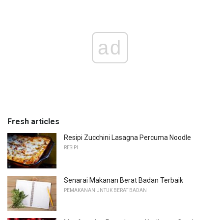
ad
Fresh articles
Resipi Zucchini Lasagna Percuma Noodle
RESIPI
Senarai Makanan Berat Badan Terbaik
PEMAKANAN UNTUK BERAT BADAN