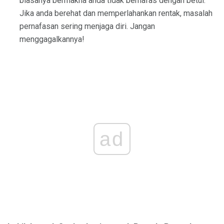
biasanya bermakna anda tidak bernafas dengan betul.
Jika anda berehat dan memperlahankan rentak, masalah
pernafasan sering menjaga diri. Jangan
menggagalkannya!
ad