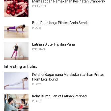
Manfaat dan Pemakanan Kesihatan Cranberry
PELAN DIET
Buat Rutin Kerja Pilates Anda Sendiri
PILATES
Latihan Glute, Hip dan Paha
KEKUATAN
Intresting articles
Ketahui Bagaimana Melakukan Latihan Pilates
Front Leg Hound
PILATES
Kelas Kumpulan vs Latihan Peribadi
PILATES