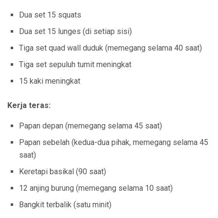
Dua set 15 squats
Dua set 15 lunges (di setiap sisi)
Tiga set quad wall duduk (memegang selama 40 saat)
Tiga set sepuluh tumit meningkat
15 kaki meningkat
Kerja teras:
Papan depan (memegang selama 45 saat)
Papan sebelah (kedua-dua pihak, memegang selama 45
saat)
Keretapi basikal (90 saat)
12 anjing burung (memegang selama 10 saat)
Bangkit terbalik (satu minit)