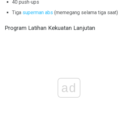
40 push-ups
Tiga
superman abs
(memegang selama tiga saat)
Program Latihan Kekuatan Lanjutan
ad