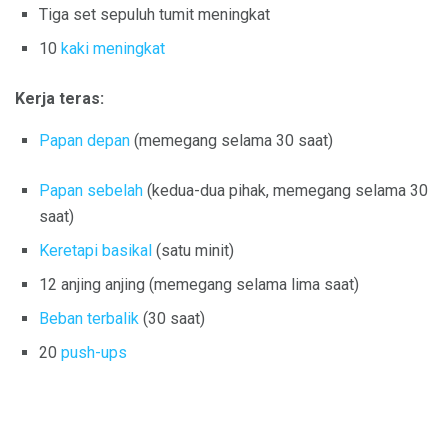
Tiga set sepuluh tumit meningkat
10
kaki meningkat
Kerja teras:
Papan depan
(memegang selama 30 saat)
Papan sebelah
(kedua-dua pihak, memegang selama 30
saat)
Keretapi basikal
(satu minit)
12 anjing anjing (memegang selama lima saat)
Beban terbalik
(30 saat)
20
push-ups