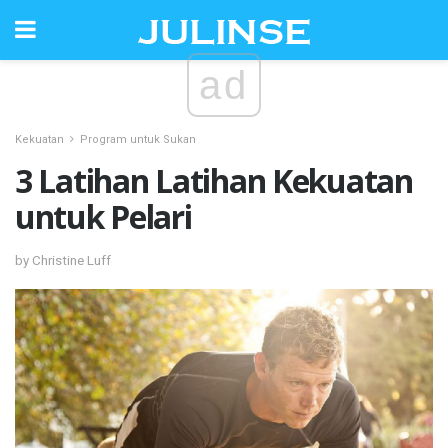
ad
Kekuatan
Program untuk Sukan
3 Latihan Latihan Kekuatan
untuk Pelari
by Christine Luff