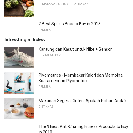
PEMAKANAN UNTUK BERAT BADAN
7 Best Sports Bras to Buy in 2018
PEMULA
Intresting articles
Kantung dan Kasut untuk Nike + Sensor
BERJALAN KAKI
Plyometrics - Membakar Kalori dan Membina
Kuasa dengan Plyometrics
PEMULA
Makanan Segera Gluten: Apakah Pilihan Anda?
DIET KHAS
The 9 Best Anti-Chafing Fitness Products to Buy
in 2018