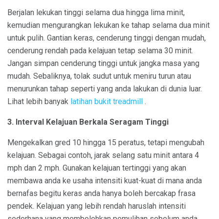
Berjalan lekukan tinggi selama dua hingga lima minit,
kemudian mengurangkan lekukan ke tahap selama dua minit
untuk pulih. Gantian keras, cenderung tinggi dengan mudah,
cenderung rendah pada kelajuan tetap selama 30 minit.
Jangan simpan cenderung tinggi untuk jangka masa yang
mudah. Sebaliknya, tolak sudut untuk meniru turun atau
menurunkan tahap seperti yang anda lakukan di dunia luar.
Lihat lebih banyak
latihan bukit treadmill
.
3. Interval Kelajuan Berkala Seragam Tinggi
Mengekalkan gred 10 hingga 15 peratus, tetapi mengubah
kelajuan. Sebagai contoh, jarak selang satu minit antara 4
mph dan 2 mph. Gunakan kelajuan tertinggi yang akan
membawa anda ke usaha intensiti kuat-kuat di mana anda
bernafas begitu keras anda hanya boleh bercakap frasa
pendek. Kelajuan yang lebih rendah haruslah intensiti
sederhana yang membolehkan pemulihan sebelum anda