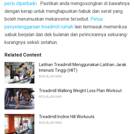
perlu diperbaiki
. Pastikan anda mengosongkan di bawahnya
dengan kerap untuk menghapuskan habuk dan serat yang
boleh merumuskan mekanisme tersebut.
Petua
penyelenggaraan treadmill rumah
lain termasuk memeriksa
sabuk berjalan dan dek bulanan dan pelincirannya sekurang-
kurangnya sekali setahun.
Related Content
Latihan Treadmill Menggunakan Latihan Jarak
Intensiti Tinggi (HIIT)
BERJALAN KAKI
Treadmill Walking Weight Loss Plan Workout
BERJALAN KAKI
Treadmill Incline Hill Workouts
BERJALAN KAKI