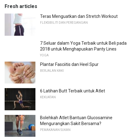
Fresh articles
Teras Menguatkan dan Stretch Workout
FLEKSIBILITI DAN PEREGANGAN
7 Seluar dalam Yoga Terbaik untuk Beli pada
2018 untuk Menghapuskan Panty Lines
YOGA
Plantar Fasciitis dan Heel Spur
BERJALAN KAKI
6 Latihan Butt Terbaik untuk Atlet
KEKUATAN
Bolehkah Atlet Bantuan Glucosamine
Mengurangkan Sakit Bersama?
PEMAKANAN SUKAN