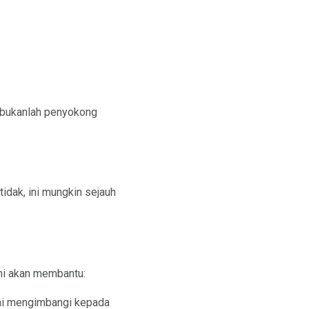
 bukanlah penyokong
 tidak, ini mungkin sejauh
ini akan membantu:
gai mengimbangi kepada