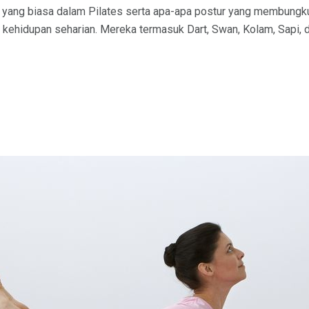
an yang biasa dalam Pilates serta apa-apa postur yang membun
 kehidupan seharian. Mereka termasuk Dart, Swan, Kolam, Sapi, d