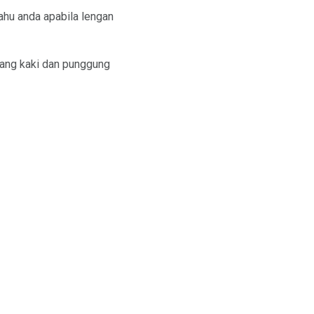
ahu anda apabila lengan
kang kaki dan punggung