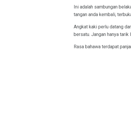
Ini adalah sambungan belak
tangan anda kembali, terbu
Angkat kaki perlu datang da
bersatu. Jangan hanya tarik l
Rasa bahawa terdapat panj