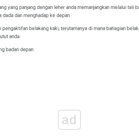
ang yang panjang dengan leher anda memanjangkan melalui tali b
ka dada dan menghadap ke depan.
ri pengaktifan belakang kaki, terutamanya di mana bahagian bela
utut anda.
ang badan depan
ad