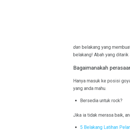
dan
belakang yang membuat 
belakang! Abah yang ditarik
Bagaimanakah perasaan 
Hanya masuk ke posisi go
yang anda mahu.
Bersedia untuk rock?
Jika ia tidak merasa baik, a
5 Belakang Latihan Pelan