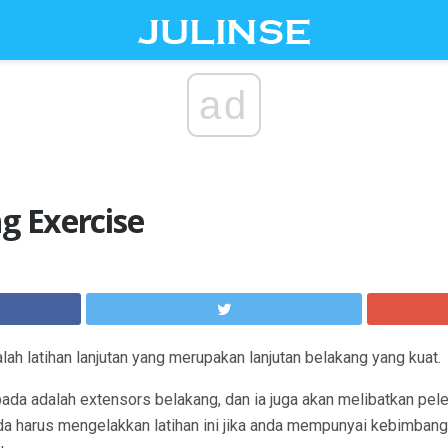
ad
ng Exercise
lah latihan lanjutan yang merupakan lanjutan belakang yang kuat.
ada adalah extensors belakang, dan ia juga akan melibatkan pele
da harus mengelakkan latihan ini jika anda mempunyai kebimba