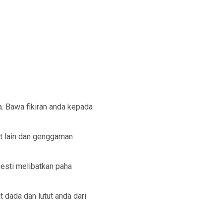
. Bawa fikiran anda kepada
ut lain dan genggaman
mesti melibatkan paha
dada dan lutut anda dari