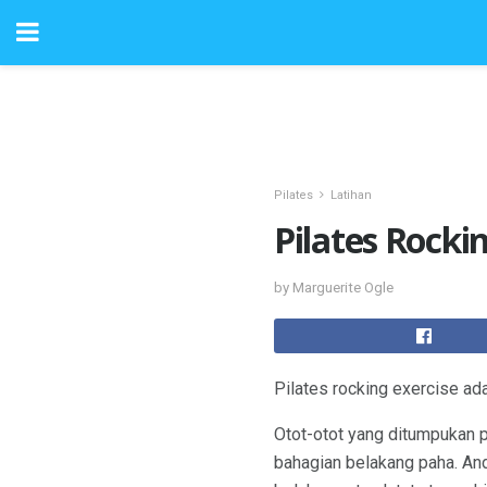
Pilates
Latihan
Pilates Rocki
by Marguerite Ogle
Pilates rocking exercise ada
Otot-otot yang ditumpukan p
bahagian belakang paha. An