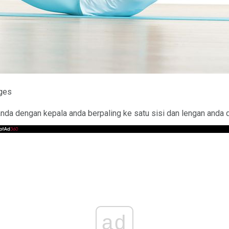
ages
anda dengan kepala anda berpaling ke satu sisi dan lengan anda d
ad