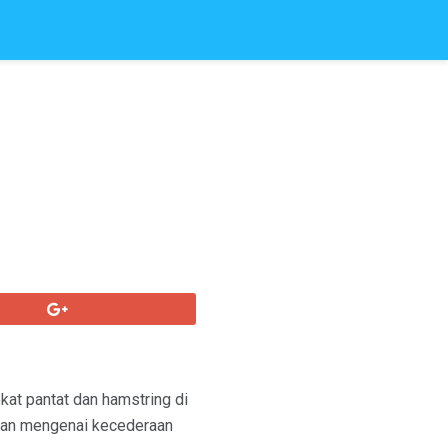
kat pantat dan hamstring di
ngan mengenai kecederaan