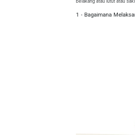
belakang atau lutut atau saki
1 - Bagaimana Melaksa