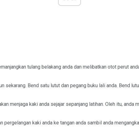
anjangkan tulang belakang anda dan melibatkan otot perut anda
un sekarang. Bend satu lutut dan pegang buku lali anda. Bend lut
an menjaga kaki anda sejajar sepanjang latihan. Oleh itu, anda 
 pergelangan kaki anda ke tangan anda sambil anda mengangkat 