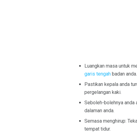
Luangkan masa untuk mem
garis tengah
badan anda.
Pastikan kepala anda tur
pergelangan kaki.
Seboleh-bolehnya anda ak
dalaman anda.
Semasa menghirup: Tekan
tempat tidur.