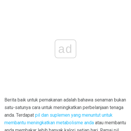
ad
Berita baik untuk pemakanan adalah bahawa senaman bukan
satu-satunya cara untuk meningkatkan perbelanjaan tenaga
anda. Terdapat
pil dan suplemen yang menuntut untuk
membantu meningkatkan metabolisme anda
atau membantu
anda membakar lebih banyak kalori setiap hari. Ramai pil