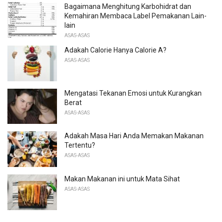
Bagaimana Menghitung Karbohidrat dan
Kemahiran Membaca Label Pemakanan Lain-
lain
ASAS-ASAS
Adakah Calorie Hanya Calorie A?
ASAS-ASAS
Mengatasi Tekanan Emosi untuk Kurangkan
Berat
ASAS-ASAS
Adakah Masa Hari Anda Memakan Makanan
Tertentu?
ASAS-ASAS
Makan Makanan ini untuk Mata Sihat
ASAS-ASAS