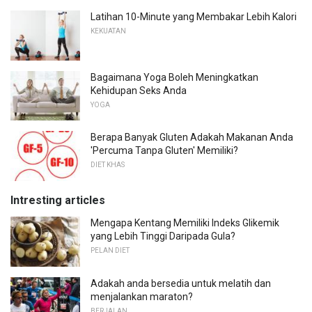
Latihan 10-Minute yang Membakar Lebih Kalori
KEKUATAN
Bagaimana Yoga Boleh Meningkatkan
Kehidupan Seks Anda
YOGA
Berapa Banyak Gluten Adakah Makanan Anda
'Percuma Tanpa Gluten' Memiliki?
DIET KHAS
Intresting articles
Mengapa Kentang Memiliki Indeks Glikemik
yang Lebih Tinggi Daripada Gula?
PELAN DIET
Adakah anda bersedia untuk melatih dan
menjalankan maraton?
BERJALAN