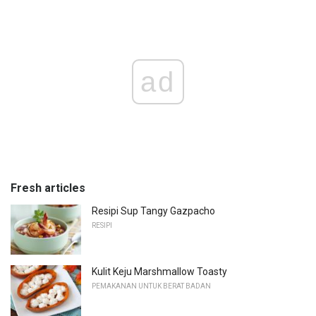
ad
Fresh articles
Resipi Sup Tangy Gazpacho
RESIPI
Kulit Keju Marshmallow Toasty
PEMAKANAN UNTUK BERAT BADAN