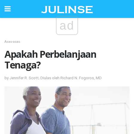
ad
Asas-asas
Apakah Perbelanjaan
Tenaga?
by Jennifer R. Scott; Diulas oleh Richard N. Fogoros, MD