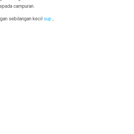
kepada campuran.
gan sebilangan kecil
sup
,