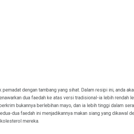
uk pemadat dengan tambang yang sihat. Dalam resipi ini, anda a
enawarkan dua faedah ke atas versi tradisional-ia lebih rendah 
berkrim bukannya berlebihan mayo, dan ia lebih tinggi dalam ser
Kedua-dua faedah ini menjadikannya makan siang yang dikawal d
kolesterol mereka.