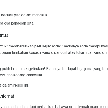
kecuali pita dalam mangkuk.
ra dua bahagian pita.
itusi
untuk "membersihkan peti sejuk anda." Sekiranya anda mempunyai
agai tambahan kepada yang dipanggil, atau tukar suai yang dis
utih boleh mengelirukan! Biasanya terdapat tiga jenis yang terda
avy, dan kacang cannellini.
dalam resipi ini.
khidmat
ang anda ada, tetapi perhatikan bahawa sesetengah orang mun