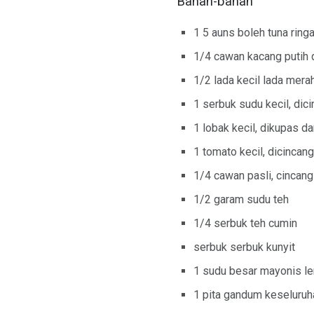
Bahan-bahan
1 5 auns boleh tuna ringa
1/4 cawan kacang putih d
1/2 lada kecil lada mera
1 serbuk sudu kecil, dic
1 lobak kecil, dikupas da
1 tomato kecil, dicincang
1/4 cawan pasli, cincang
1/2 garam sudu teh
1/4 serbuk teh cumin
serbuk serbuk kunyit
1 sudu besar mayonis l
1 pita gandum keseluruh