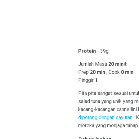
Protein
- 39g
Jumlah Masa
20 minit
Prep
20 min
, Cook
0 min
Pinggir
1
Pita pita sangat sesuai unt
salad tuna yang unik yang m
kacang-kacangan cannellini 
dipotong dengan sayuran
. 
mereka yang menjaga tahap 