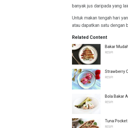
banyak jus daripada yang l
Untuk makan tengah hari ya
atau dapatkan satu dengan b
Related Content
Bakar Mudah
RESIPI
Strawberry 
RESIPI
Bola Bakar A
RESIPI
Tuna Pocket
RESIPI