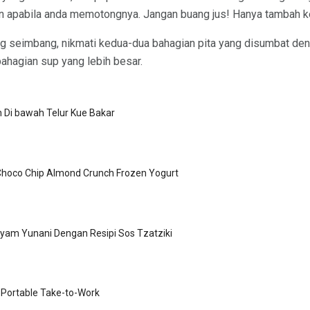
ain apabila anda memotongnya. Jangan buang jus! Hanya tambah 
ng seimbang, nikmati kedua-dua bahagian pita yang disumbat den
ahagian sup yang lebih besar.
 Di bawah Telur Kue Bakar
Choco Chip Almond Crunch Frozen Yogurt
yam Yunani Dengan Resipi Sos Tzatziki
 Portable Take-to-Work