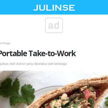
ad
ol tinggi
Portable Take-to-Work
jurkan oleh doktor yang diperakui oleh lembaga