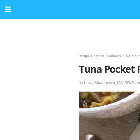
Resipi
Syarat Kesihatan
Kolester
Tuna Pocket 
by Leyla Shamayeva, MS, RD; Dian