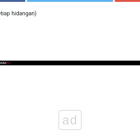
tiap hidangan)
ad