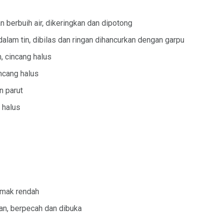
n berbuih air, dikeringkan dan dipotong
alam tin, dibilas dan ringan dihancurkan dengan garpu
h, cincang halus
incang halus
n parut
 halus
emak rendah
an, berpecah dan dibuka