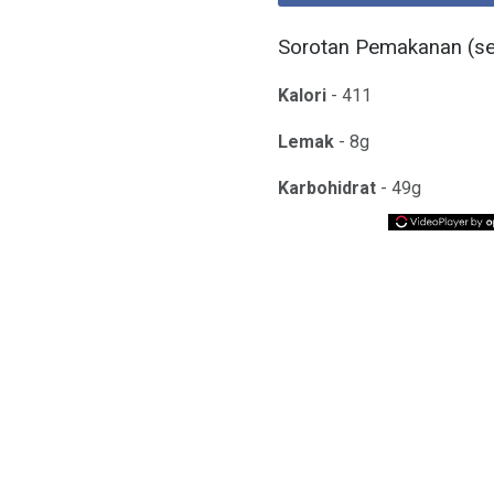
Sorotan Pemakanan (se
Kalori
- 411
Lemak
- 8g
Karbohidrat
- 49g