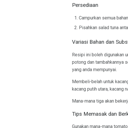
Persediaan
Campurkan semua bahan 
Pisahkan salad tuna anta
Variasi Bahan dan Subst
Resipi ini boleh digunakan 
potong dan tambahkannya seb
yang anda mempunyai.
Membeli-belah untuk kacang p
kacang putih utara, kacang n
Mana-mana tiga akan bekerja 
Tips Memasak dan Ber
Gunakan mana-mana tomato y