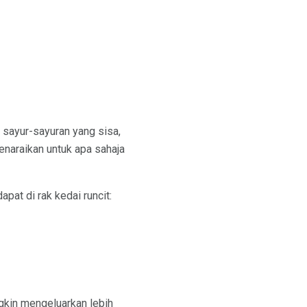
 sayur-sayuran yang sisa,
enaraikan untuk apa sahaja
pat di rak kedai runcit:
gkin mengeluarkan lebih