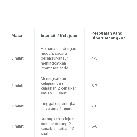
Perbuatan yang
Masa
Intensiti / Kelajuan
Dipertimbangkan
Pemanasan dengan
mudah, secara
5 minit
beransur-ansur
4-5
meningkatkan
keamatan anda
Meningkatkan
kelajuan dan
1 minit.
6-7
kenaikan 2 kenaikan
setiap 15 saat
Tinggal di peringkat
1 minit.
7-8
ini selama 1 minit
Kurangkan kelajuan
dan cenderung 2
1 minit.
5-6
kenaikan setiap 15
saat