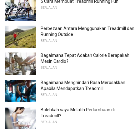
5 Cara Membuat Treadmill Running Fun
BERJALAN
Perbezaan Antara Menggunakan Treadmill dan
Running Outside
BERJALAN
Bagaimana Tepat Adakah Calorie Berapakah
Mesin Cardio?
BERJALAN
Bagaimana Menghindari Rasa Merosakkan
Apabila Mendapatkan Treadmill
BERJALAN
Bolehkah saya Melatih Perlumbaan di
Treadmill?
BERJALAN