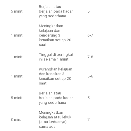
Berjalan atau
5 minit.
berjalan pada kadar
5
yang sederhana
Meningkatkan
kelajuan dan
1 minit.
cenderung 3
6-7
kenaikan setiap 20
saat
Tinggal di peringkat
1 minit.
7-8
ini selama 1 minit
Kurangkan kelajuan
dan kenaikan 3
1 minit.
5-6
kenaikan setiap 20
saat
Berjalan atau
5 minit.
berjalan pada kadar
5
yang sederhana
Meningkatkan
kelajuan atau lekuk
3 min.
7
(atau keduanya)
sama ada