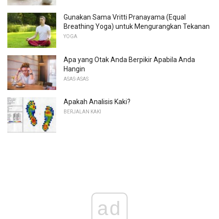
Gunakan Sama Vritti Pranayama (Equal
Breathing Yoga) untuk Mengurangkan Tekanan
YOGA
Apa yang Otak Anda Berpikir Apabila Anda
Hangin
ASAS-ASAS
Apakah Analisis Kaki?
BERJALAN KAKI
ad