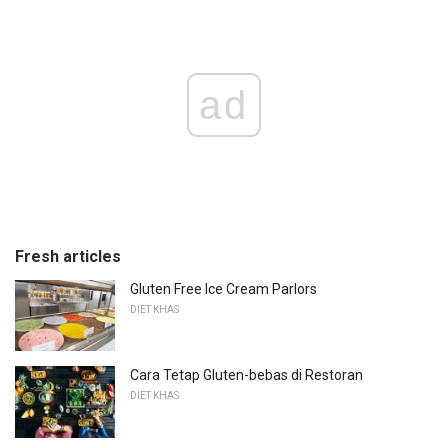
ad
Fresh articles
Gluten Free Ice Cream Parlors
DIET KHAS
Cara Tetap Gluten-bebas di Restoran
DIET KHAS