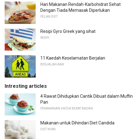
Hari Makanan Rendah-Karbohidrat Sehat
Dengan Tiada Memasak Diperlukan
PELAN DIET
Resipi Gyro Greek yang sihat
RESIPI
11 Kaedah Keselamatan Berjalan
BERJALAN KAKI
Intresting articles
4 Rawat Dihidupkan Cantik Dibuat dalam Muffin
Pan
PEMAKANAN UNTUK BERAT BADAN
Makanan untuk Dihindari Diet Candida
DIET KHAS