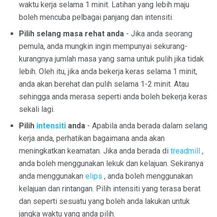
waktu kerja selama 1 minit. Latihan yang lebih maju
boleh mencuba pelbagai panjang dan intensiti.
Pilih selang masa rehat anda
- Jika anda seorang
pemula, anda mungkin ingin mempunyai sekurang-
kurangnya jumlah masa yang sama untuk pulih jika tidak
lebih. Oleh itu, jika anda bekerja keras selama 1 minit,
anda akan berehat dan pulih selama 1-2 minit. Atau
sehingga anda merasa seperti anda boleh bekerja keras
sekali lagi.
Pilih
intensiti
anda
- Apabila anda berada dalam selang
kerja anda, perhatikan bagaimana anda akan
meningkatkan keamatan. Jika anda berada di
treadmill
,
anda boleh menggunakan lekuk dan kelajuan. Sekiranya
anda menggunakan
elips
, anda boleh menggunakan
kelajuan dan rintangan. Pilih intensiti yang terasa berat
dan seperti sesuatu yang boleh anda lakukan untuk
jangka waktu yang anda pilih.