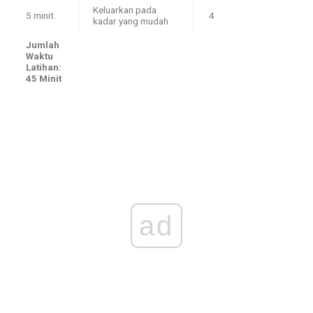
Keluarkan pada
5 minit.
4
kadar yang mudah
Jumlah
Waktu
Latihan:
45 Minit
ad