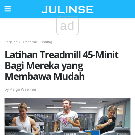
ad
Berjalan
Treadmill Running
Latihan Treadmill 45-Minit
Bagi Mereka yang
Membawa Mudah
by Paige Waehner