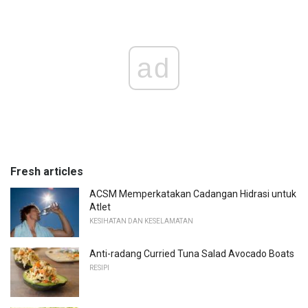
ad
Fresh articles
ACSM Memperkatakan Cadangan Hidrasi untuk
Atlet
KESIHATAN DAN KESELAMATAN
Anti-radang Curried Tuna Salad Avocado Boats
RESIPI