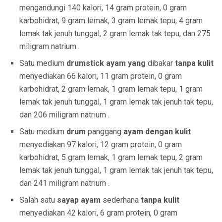
mengandungi 140 kalori, 14 gram protein, 0 gram
karbohidrat, 9 gram lemak, 3 gram lemak tepu, 4 gram
lemak tak jenuh tunggal, 2 gram lemak tak tepu, dan 275
miligram natrium .
Satu medium
drumstick ayam yang
dibakar
tanpa kulit
menyediakan 66 kalori, 11 gram protein, 0 gram
karbohidrat, 2 gram lemak, 1 gram lemak tepu, 1 gram
lemak tak jenuh tunggal, 1 gram lemak tak jenuh tak tepu,
dan 206 miligram natrium .
Satu medium
drum
panggang
ayam dengan kulit
menyediakan 97 kalori, 12 gram protein, 0 gram
karbohidrat, 5 gram lemak, 1 gram lemak tepu, 2 gram
lemak tak jenuh tunggal, 1 gram lemak tak jenuh tak tepu,
dan 241 miligram natrium .
Salah satu
sayap ayam
sederhana
tanpa kulit
menyediakan 42 kalori, 6 gram protein, 0 gram