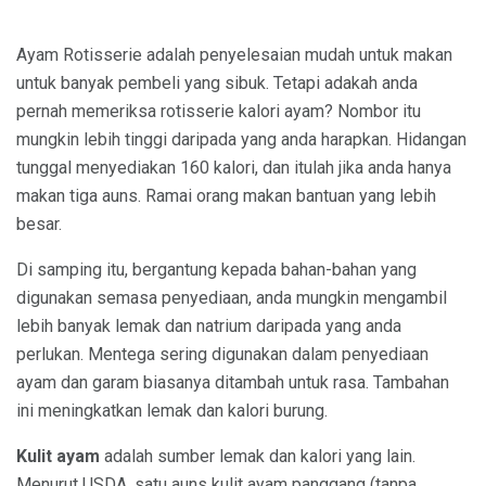
Ayam Rotisserie adalah penyelesaian mudah untuk makan
untuk banyak pembeli yang sibuk. Tetapi adakah anda
pernah memeriksa rotisserie kalori ayam? Nombor itu
mungkin lebih tinggi daripada yang anda harapkan. Hidangan
tunggal menyediakan 160 kalori, dan itulah jika anda hanya
makan tiga auns. Ramai orang makan bantuan yang lebih
besar.
Di samping itu, bergantung kepada bahan-bahan yang
digunakan semasa penyediaan, anda mungkin mengambil
lebih banyak lemak dan natrium daripada yang anda
perlukan. Mentega sering digunakan dalam penyediaan
ayam dan garam biasanya ditambah untuk rasa. Tambahan
ini meningkatkan lemak dan kalori burung.
Kulit ayam
adalah sumber lemak dan kalori yang lain.
Menurut USDA, satu auns kulit ayam panggang (tanpa