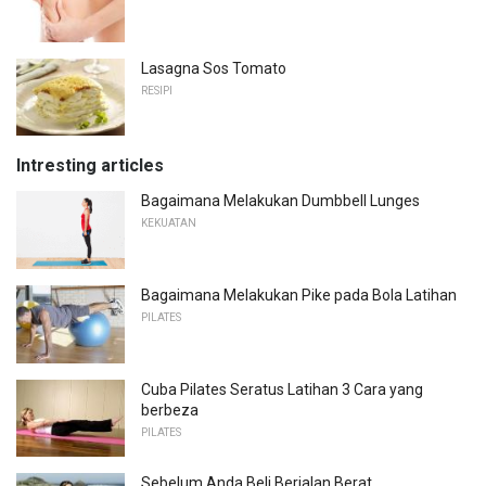
Lasagna Sos Tomato
RESIPI
Intresting articles
Bagaimana Melakukan Dumbbell Lunges
KEKUATAN
Bagaimana Melakukan Pike pada Bola Latihan
PILATES
Cuba Pilates Seratus Latihan 3 Cara yang
berbeza
PILATES
Sebelum Anda Beli Berjalan Berat