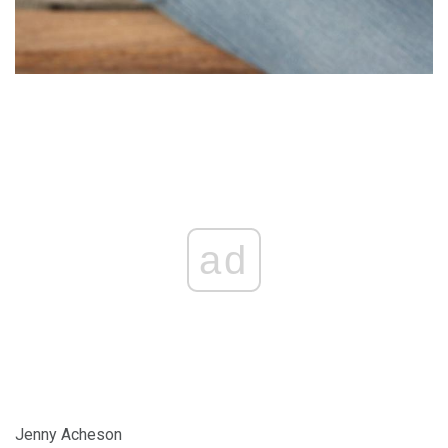
ad
Jenny Acheson