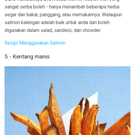
sangat serba boleh - hanya menambah beberapa herba
segar dan bakar, panggang, atau memakannya. Walaupun
salmon kalengan adalah baik untuk anda dan boleh
digunakan dalam salad, sandwic, dan chowder.
Resipi Menggunakan Salmon
5 - Kentang manis