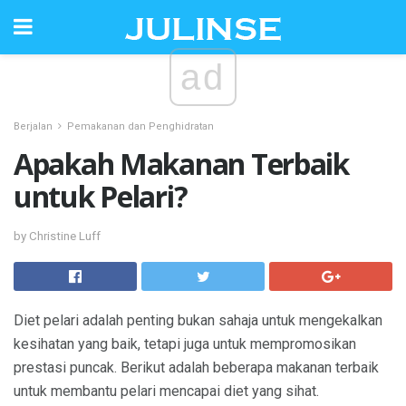
ad
Berjalan
Pemakanan dan Penghidratan
Apakah Makanan Terbaik
untuk Pelari?
by Christine Luff
Diet pelari adalah penting bukan sahaja untuk mengekalkan
kesihatan yang baik, tetapi juga untuk mempromosikan
prestasi puncak. Berikut adalah beberapa makanan terbaik
untuk membantu pelari mencapai diet yang sihat.