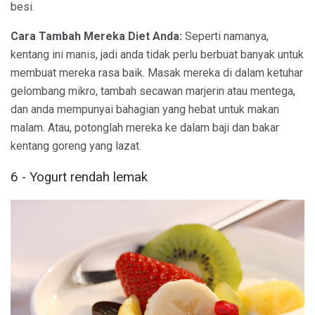
besi.
Cara Tambah Mereka Diet Anda:
Seperti namanya,
kentang ini manis, jadi anda tidak perlu berbuat banyak untuk
membuat mereka rasa baik. Masak mereka di dalam ketuhar
gelombang mikro, tambah secawan marjerin atau mentega,
dan anda mempunyai bahagian yang hebat untuk makan
malam. Atau, potonglah mereka ke dalam baji dan bakar
kentang goreng yang lazat.
6 - Yogurt rendah lemak