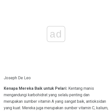
ad
Joseph De Leo
Kenapa Mereka Baik untuk Pelari:
Kentang manis
mengandungi karbohidrat yang selalu penting dan
merupakan sumber vitamin A yang sangat baik, antioksidan
yang kuat. Mereka juga merupakan sumber vitamin C, kalium,