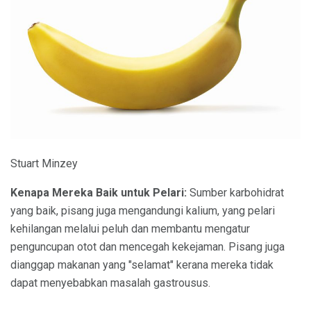
Stuart Minzey
Kenapa Mereka Baik untuk Pelari:
Sumber karbohidrat
yang baik, pisang juga mengandungi kalium, yang pelari
kehilangan melalui peluh dan membantu mengatur
penguncupan otot dan mencegah kekejaman. Pisang juga
dianggap makanan yang "selamat" kerana mereka tidak
dapat menyebabkan masalah gastrousus.