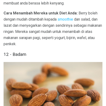
membuat anda berasa lebih kenyang.
Cara Menambah Mereka untuk Diet Anda:
Berry boleh
dengan mudah ditambah kepada
smoothie
dan salad, dan
lazat dan menyegarkan dengan sendirinya sebagai makanan
ringan. Mereka sangat mudah untuk menambah di atas
makanan sarapan pagi, seperti yogurt, bijirin, wafel, atau
penkek.
12 - Badam