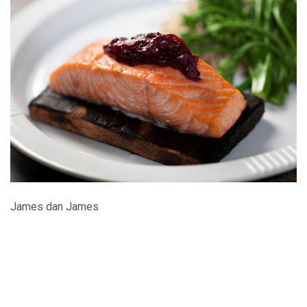
James dan James