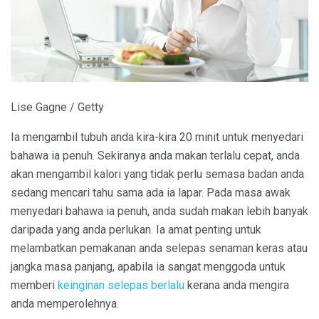
Lise Gagne / Getty
Ia mengambil tubuh anda kira-kira 20 minit untuk menyedari
bahawa ia penuh. Sekiranya anda makan terlalu cepat, anda
akan mengambil kalori yang tidak perlu semasa badan anda
sedang mencari tahu sama ada ia lapar. Pada masa awak
menyedari bahawa ia penuh, anda sudah makan lebih banyak
daripada yang anda perlukan. Ia amat penting untuk
melambatkan pemakanan anda selepas senaman keras atau
jangka masa panjang, apabila ia sangat menggoda untuk
memberi
keinginan selepas berlalu
kerana anda mengira
anda memperolehnya.