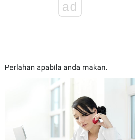
ad
Perlahan apabila anda makan.