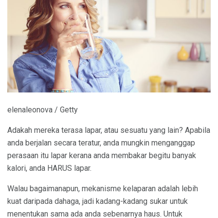
elenaleonova / Getty
Adakah mereka terasa lapar, atau sesuatu yang lain? Apabila
anda berjalan secara teratur, anda mungkin menganggap
perasaan itu lapar kerana anda membakar begitu banyak
kalori, anda HARUS lapar.
Walau bagaimanapun, mekanisme kelaparan adalah lebih
kuat daripada dahaga, jadi kadang-kadang sukar untuk
menentukan sama ada anda sebenarnya haus. Untuk