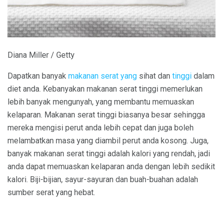
Diana Miller / Getty
Dapatkan banyak
makanan serat yang
sihat dan
tinggi
dalam
diet anda. Kebanyakan makanan serat tinggi memerlukan
lebih banyak mengunyah, yang membantu memuaskan
kelaparan. Makanan serat tinggi biasanya besar sehingga
mereka mengisi perut anda lebih cepat dan juga boleh
melambatkan masa yang diambil perut anda kosong. Juga,
banyak makanan serat tinggi adalah kalori yang rendah, jadi
anda dapat memuaskan kelaparan anda dengan lebih sedikit
kalori. Biji-bijian, sayur-sayuran dan buah-buahan adalah
sumber serat yang hebat.