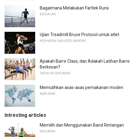
Bagaimana Melakukan Fartlek Runs
BERJALAN
Ujian Treadmill Bruce Protocol untuk atlet
KESIHATAN DAN KESELAMATAN
Apakah Barre Class, dan Adakah Latihan Barre
Berkesan?
TREND KECERGASAN
Memulihkan asas-asas pemakanan moden
ASAS-ASAS
Intresting articles
Memilih dan Menggunakan Band Rintangan
KEKUATAN