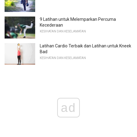
9 Latihan untuk Melemparkan Percuma
Kecederaan
KESIHATAN DAN KESELAMATAN
Latihan Cardio Terbaik dan Latihan untuk Kneek
Bad
KESIHATAN DAN KESELAMATAN
ad