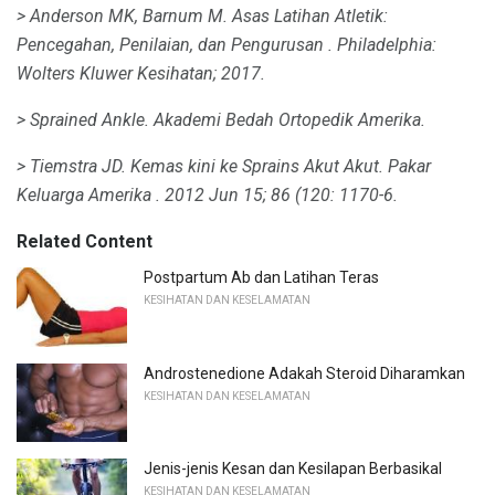
> Anderson MK, Barnum M.
Asas Latihan Atletik:
Pencegahan, Penilaian, dan Pengurusan
.
Philadelphia:
Wolters Kluwer Kesihatan;
2017.
> Sprained Ankle.
Akademi Bedah Ortopedik Amerika.
> Tiemstra JD.
Kemas kini ke Sprains Akut Akut.
Pakar
Keluarga Amerika
.
2012 Jun 15; 86 (120: 1170-6.
Related Content
Postpartum Ab dan Latihan Teras
KESIHATAN DAN KESELAMATAN
Androstenedione Adakah Steroid Diharamkan
KESIHATAN DAN KESELAMATAN
Jenis-jenis Kesan dan Kesilapan Berbasikal
KESIHATAN DAN KESELAMATAN