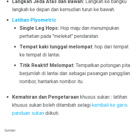
Langkah Jeda Atas dan Bawah:
Langkah ke bangku
langkah ke depan dan kemudian turun ke bawah.
Latihan Plyometric
:
Single Leg Hops:
Hop maju dan menumpukan
perhatian pada "melekat" pendaratan.
Tempat kaki tunggal melompat:
hop dari tempat
ke tempat di lantai.
Titik Reaktif Melompat:
Tempatkan potongan pita
berjumlah di lantai dan sebagai pasangan panggilan
nombor, hantarkan nombor itu.
Kemahiran dan Pengetaraan
khusus sukan
:
latihan
khusus sukan boleh ditambah selagi
kembali ke garis
panduan sukan
diikuti.
Sumber: