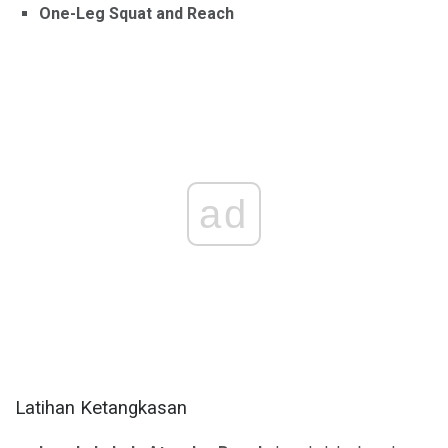
One-Leg Squat and Reach
ad
Latihan Ketangkasan