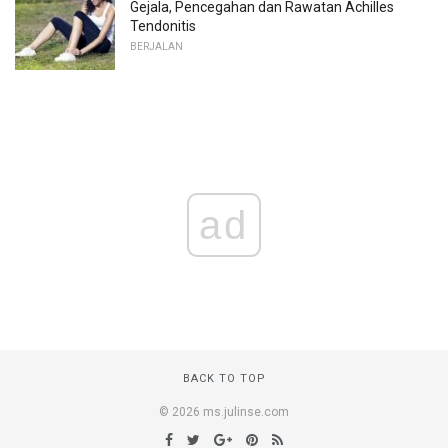
Gejala, Pencegahan dan Rawatan Achilles
Tendonitis
BERJALAN
ad
BACK TO TOP
© 2026 ms.julinse.com