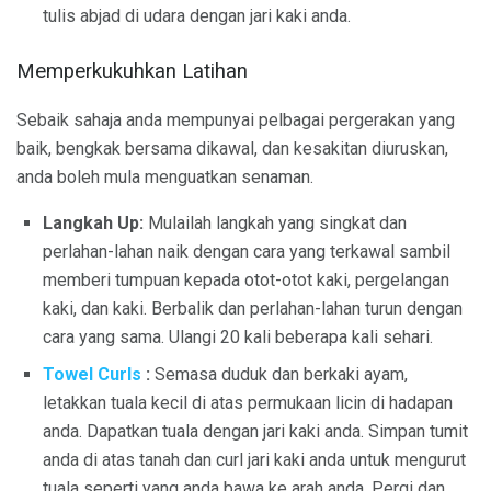
tulis abjad di udara dengan jari kaki anda.
Memperkukuhkan Latihan
Sebaik sahaja anda mempunyai pelbagai pergerakan yang
baik, bengkak bersama dikawal, dan kesakitan diuruskan,
anda boleh mula menguatkan senaman.
Langkah Up:
Mulailah langkah yang singkat dan
perlahan-lahan naik dengan cara yang terkawal sambil
memberi tumpuan kepada otot-otot kaki, pergelangan
kaki, dan kaki. Berbalik dan perlahan-lahan turun dengan
cara yang sama. Ulangi 20 kali beberapa kali sehari.
Towel Curls
:
Semasa duduk dan berkaki ayam,
letakkan tuala kecil di atas permukaan licin di hadapan
anda. Dapatkan tuala dengan jari kaki anda. Simpan tumit
anda di atas tanah dan curl jari kaki anda untuk mengurut
tuala seperti yang anda bawa ke arah anda. Pergi dan