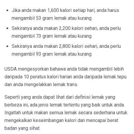
Jika anda makan 1,600 kalori setiap hari, anda harus
mengambil 53 gram lemak atau kurang
Sekiranya anda makan 2,200 kalori sehari, anda perlu
mengambil 73 gram lemak atau kurang
Sekiranya anda makan 2,800 kalori sehari, anda perlu
mengambil 93 gram lemak atau kurang
USDA mengesyorkan bahawa anda tidak mengambil lebih
daripada 10 peratus kalori harian anda daripada lemak tepu
dan anda mengelakkan lemak trans.
Seperti yang anda dapat lihat dari definisi lemak yang
berbeza ini, ada jenis lemak tertentu yang baik untuk anda.
Ingatlah untuk makan semua lemak secara sederhana untuk
mengekalkan keseimbangan kalori dan mencapai berat
badan yang sihat.