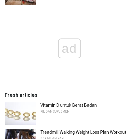
ad
Fresh articles
Vitamin D untuk Berat Badan
PIL DAN SUPLEMEN
Treadmill Walking Weight Loss Plan Workout
BERJALAN KAKI