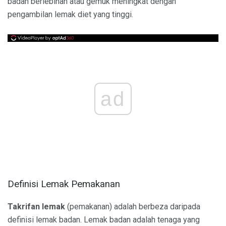
badan berlebihan atau gemuk meningkat dengan
pengambilan lemak diet yang tinggi.
ad
Definisi Lemak Pemakanan
Takrifan lemak
(pemakanan) adalah berbeza daripada
definisi lemak badan. Lemak badan adalah tenaga yang