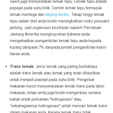
sawit juga menyediakan lemak tepu. Lemak tepu adalah
pepejal pada suhu bilik. Contoh lemak tepu termasuk
lemak mentega dan
daging lembu
. Tahap tinggi lemak
tepu dalam diet anda boleh meningkatkan risiko penyakit
jantung. Jadi organisasi kesihatan seperti Persatuan
Jantung Amerika mengesyorkan bahawa anda
mengehadkan pengambilan lemak tepu anda kepada
kurang daripada 7% daripada jumlah pengambilan kalori
harian anda.
Trans lemak.
Jenis lemak yang paling berbahaya
adalah trans lemak atau lemak yang telah dihasilkan
untuk menjadi pepejal pada suhu bilik. Pengeluar
makanan mesti menyenaraikan lemak trans pada label
makanan, tetapi anda juga boleh mengimbas senarai
bahan untuk perkataan "hidrogenasi" atau
"sebahagiannya-hidrogenasi" untuk mencari lemak trans
dalam makanan anda. Kerana lemak trans tidak