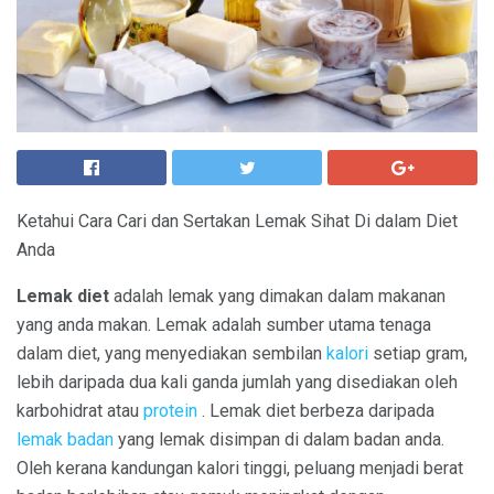
Ketahui Cara Cari dan Sertakan Lemak Sihat Di dalam Diet
Anda
Lemak diet
adalah lemak yang dimakan dalam makanan
yang anda makan. Lemak adalah sumber utama tenaga
dalam diet, yang menyediakan sembilan
kalori
setiap gram,
lebih daripada dua kali ganda jumlah yang disediakan oleh
karbohidrat atau
protein
. Lemak diet berbeza daripada
lemak badan
yang lemak disimpan di dalam badan anda.
Oleh kerana kandungan kalori tinggi, peluang menjadi berat