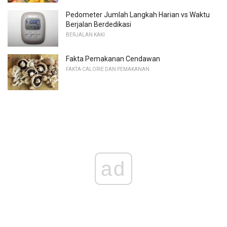
Pedometer Jumlah Langkah Harian vs Waktu
Berjalan Berdedikasi
BERJALAN KAKI
Fakta Pemakanan Cendawan
FAKTA CALORIE DAN PEMAKANAN
ad