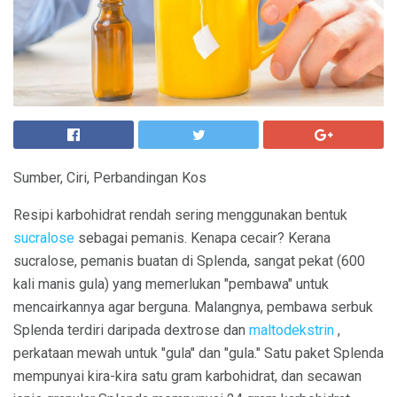
Sumber, Ciri, Perbandingan Kos
Resipi karbohidrat rendah sering menggunakan bentuk
sucralose
sebagai pemanis. Kenapa cecair? Kerana
sucralose, pemanis buatan di Splenda, sangat pekat (600
kali manis gula) yang memerlukan "pembawa" untuk
mencairkannya agar berguna. Malangnya, pembawa serbuk
Splenda terdiri daripada dextrose dan
maltodekstrin
,
perkataan mewah untuk "gula" dan "gula." Satu paket Splenda
mempunyai kira-kira satu gram karbohidrat, dan secawan