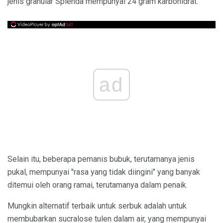
jenis granular Splenda mempunyai 24 gram karbohidrat.
ad
Selain itu, beberapa pemanis bubuk, terutamanya jenis
pukal, mempunyai "rasa yang tidak diingini" yang banyak
ditemui oleh orang ramai, terutamanya dalam penaik.
Mungkin alternatif terbaik untuk serbuk adalah untuk
membubarkan sucralose tulen dalam air, yang mempunyai