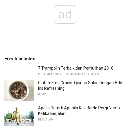
ad
Fresh articles
7 Trampolin Terbaik dan Pemulihan 2018
PERALATAN KECERGASAN DAN PERALATAN
Gluten-Free Grains: Quinoa Salad Dengan Add-
Ins Refreshing
RESIPI
Apa Ia Berarti Apabila Kaki Anda Pergi Numb
Ketika Berjalan
BERJALAN