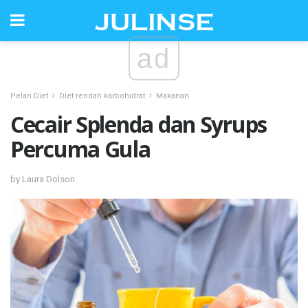
ad
Pelan Diet
Diet rendah karbohidrat
Makanan
Cecair Splenda dan Syrups
Percuma Gula
by Laura Dolson