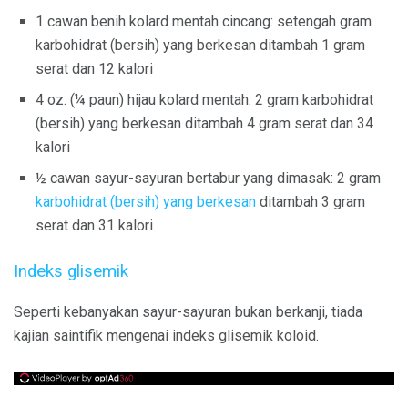
1 cawan benih kolard mentah cincang: setengah gram
karbohidrat (bersih) yang berkesan ditambah 1 gram
serat dan 12 kalori
4 oz. (¼ paun) hijau kolard mentah: 2 gram karbohidrat
(bersih) yang berkesan ditambah 4 gram serat dan 34
kalori
½ cawan sayur-sayuran bertabur yang dimasak: 2 gram
karbohidrat (bersih) yang berkesan
ditambah 3 gram
serat dan 31 kalori
Indeks glisemik
Seperti kebanyakan sayur-sayuran bukan berkanji, tiada
kajian saintifik mengenai indeks glisemik koloid.