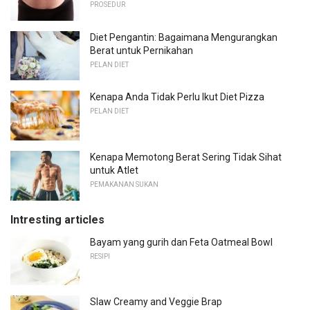
PROSEDUR
Diet Pengantin: Bagaimana Mengurangkan
Berat untuk Pernikahan
PELAN DIET
Kenapa Anda Tidak Perlu Ikut Diet Pizza
PELAN DIET
Kenapa Memotong Berat Sering Tidak Sihat
untuk Atlet
PEMAKANAN SUKAN
Intresting articles
Bayam yang gurih dan Feta Oatmeal Bowl
RESIPI
Slaw Creamy and Veggie Brap