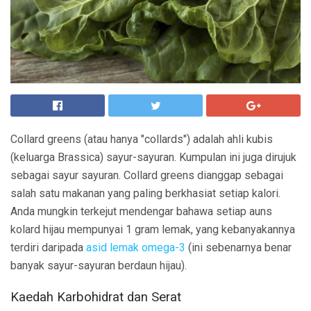
Collard greens (atau hanya "collards") adalah ahli kubis
(keluarga Brassica) sayur-sayuran. Kumpulan ini juga dirujuk
sebagai sayur sayuran. Collard greens dianggap sebagai
salah satu makanan yang paling berkhasiat setiap kalori.
Anda mungkin terkejut mendengar bahawa setiap auns
kolard hijau mempunyai 1 gram lemak, yang kebanyakannya
terdiri daripada
asid lemak omega-3
(ini sebenarnya benar
banyak sayur-sayuran berdaun hijau).
Kaedah Karbohidrat dan Serat