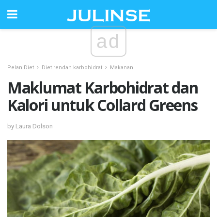
ad
Pelan Diet
Diet rendah karbohidrat
Makanan
Maklumat Karbohidrat dan
Kalori untuk Collard Greens
by Laura Dolson