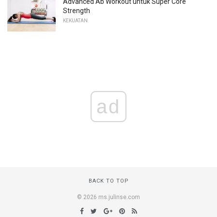
Advanced Ab Workout untuk Super Core
Strength
KEKUATAN
ad
BACK TO TOP
© 2026 ms.julinse.com