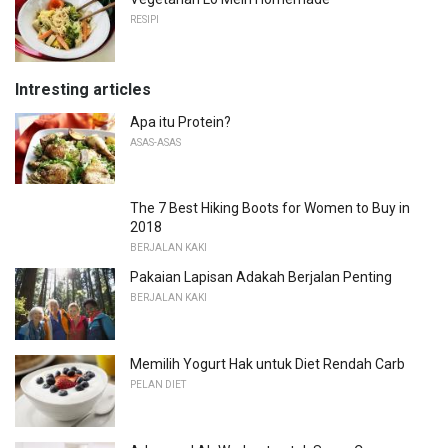
RESIPI
Intresting articles
Apa itu Protein?
ASAS-ASAS
The 7 Best Hiking Boots for Women to Buy in
2018
BERJALAN KAKI
Pakaian Lapisan Adakah Berjalan Penting
BERJALAN KAKI
Memilih Yogurt Hak untuk Diet Rendah Carb
PELAN DIET