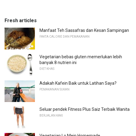
Fresh articles
Manfaat Teh Sassafras dan Kesan Sampingan
FAKTA CALORIE DAN PEMAKANAN
Vegetarian bebas gluten memerlukan lebih
banyak 8 nutrien ini
DIET KHAS
Adakah Kafein Baik untuk Latihan Saya?
PEMAKANAN SUKAN
Seluar pendek Fitness Plus Saiz Terbaik Wanita
BERJALAN KAKI
Vegetarian Lo Mein Homemade