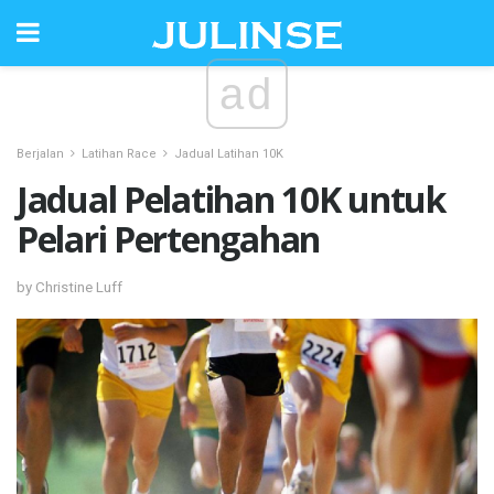
ad
Berjalan
Latihan Race
Jadual Latihan 10K
Jadual Pelatihan 10K untuk
Pelari Pertengahan
by Christine Luff