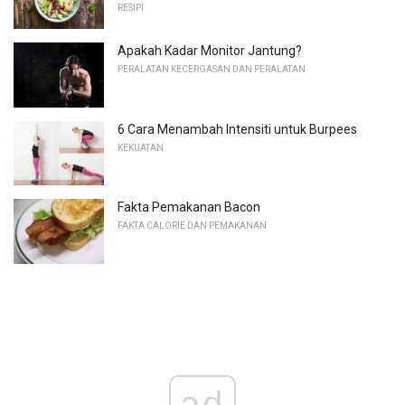
RESIPI
Apakah Kadar Monitor Jantung?
PERALATAN KECERGASAN DAN PERALATAN
6 Cara Menambah Intensiti untuk Burpees
KEKUATAN
Fakta Pemakanan Bacon
FAKTA CALORIE DAN PEMAKANAN
ad