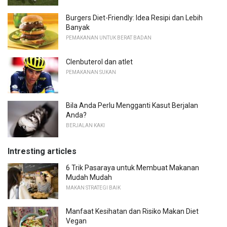
Burgers Diet-Friendly: Idea Resipi dan Lebih
Banyak
PEMAKANAN UNTUK BERAT BADAN
Clenbuterol dan atlet
PEMAKANAN SUKAN
Bila Anda Perlu Mengganti Kasut Berjalan
Anda?
BERJALAN KAKI
Intresting articles
6 Trik Pasaraya untuk Membuat Makanan
Mudah Mudah
MAKAN STRATEGI BAIK
Manfaat Kesihatan dan Risiko Makan Diet
Vegan