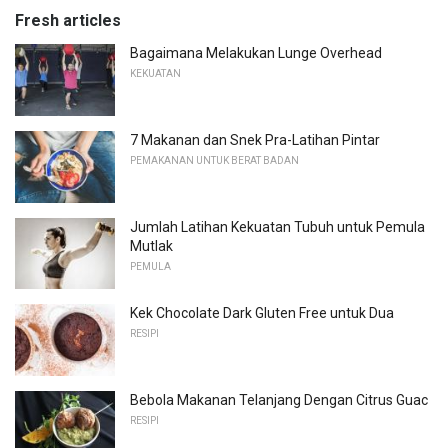
Fresh articles
Bagaimana Melakukan Lunge Overhead
KEKUATAN
7 Makanan dan Snek Pra-Latihan Pintar
PEMAKANAN UNTUK BERAT BADAN
Jumlah Latihan Kekuatan Tubuh untuk Pemula
Mutlak
PEMULA
Kek Chocolate Dark Gluten Free untuk Dua
RESIPI
Bebola Makanan Telanjang Dengan Citrus Guac
RESIPI