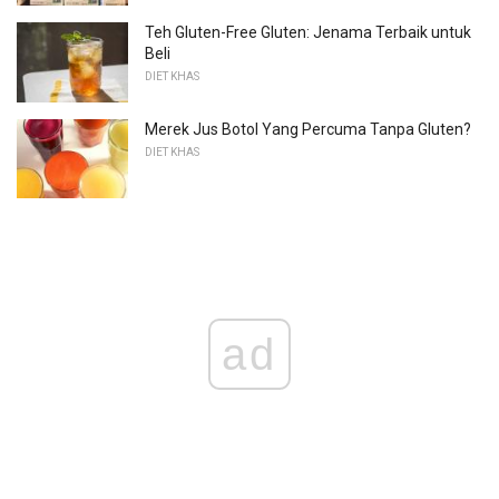
Teh Gluten-Free Gluten: Jenama Terbaik untuk
Beli
DIET KHAS
Merek Jus Botol Yang Percuma Tanpa Gluten?
DIET KHAS
ad