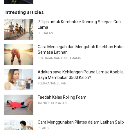
Intresting articles
7 Tips untuk Kembali ke Running Selepas Cuti
Lama
BERJALAN
Cara Mencegah dan Mengubati Keletihan Haba
Semasa Latihan
KESIHATAN DAN KESELAMATAN
Adakah saya Kehilangan Pound Lemak Apabila
Saya Membakar 3500 Kalori?
PEMAKANAN SUKAN
Faedah Kelas Rolling Foam
TREND KECERGASAN
Cara Menggunakan Pilates dalam Latihan Salib
PILATES