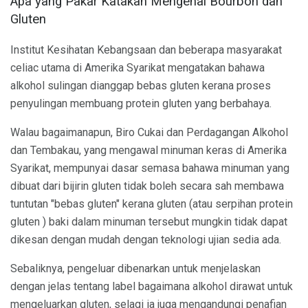
Apa yang Pakar Katakan Mengenai Bourbon dan
Gluten
Institut Kesihatan Kebangsaan dan beberapa masyarakat
celiac utama di Amerika Syarikat mengatakan bahawa
alkohol sulingan dianggap bebas gluten kerana proses
penyulingan membuang protein gluten yang berbahaya.
Walau bagaimanapun, Biro Cukai dan Perdagangan Alkohol
dan Tembakau, yang mengawal minuman keras di Amerika
Syarikat, mempunyai dasar semasa bahawa minuman yang
dibuat dari bijirin gluten tidak boleh secara sah membawa
tuntutan "bebas gluten" kerana gluten (atau serpihan protein
gluten ) baki dalam minuman tersebut mungkin tidak dapat
dikesan dengan mudah dengan teknologi ujian sedia ada.
Sebaliknya, pengeluar dibenarkan untuk menjelaskan
dengan jelas tentang label bagaimana alkohol dirawat untuk
mengeluarkan gluten, selagi ia juga mengandungi penafian