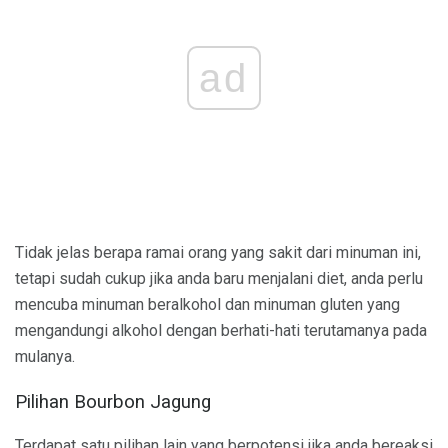
ad
Tidak jelas berapa ramai orang yang sakit dari minuman ini,
tetapi sudah cukup jika anda baru menjalani diet, anda perlu
mencuba minuman beralkohol dan minuman gluten yang
mengandungi alkohol dengan berhati-hati terutamanya pada
mulanya.
Pilihan Bourbon Jagung
Terdapat satu pilihan lain yang berpotensi jika anda bereaksi