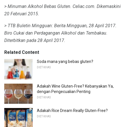
> Minuman Alkohol Bebas Gluten.
Celiac.com.
Dikemaskini
20 Februari 2015.
> TTB Buletin Mingguan: Berita Mingguan, 28 April 2017.
Biro Cukai dan Perdagangan Alkohol dan Tembakau.
Diterbitkan pada 28 April 2017.
Related Content
Soda mana yang bebas gluten?
DIET KHAS
Adakah Wine Gluten-Free? Kebanyakan Ya,
dengan Pengecualian Penting
DIET KHAS
Adakah Rice Dream Really Gluten-Free?
DIET KHAS