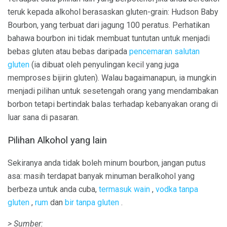
teruk kepada alkohol berasaskan gluten-grain: Hudson Baby
Bourbon, yang terbuat dari jagung 100 peratus. Perhatikan
bahawa bourbon ini tidak membuat tuntutan untuk menjadi
bebas gluten atau bebas daripada
pencemaran salutan
gluten
(ia dibuat oleh penyulingan kecil yang juga
memproses bijirin gluten). Walau bagaimanapun, ia mungkin
menjadi pilihan untuk sesetengah orang yang mendambakan
borbon tetapi bertindak balas terhadap kebanyakan orang di
luar sana di pasaran.
Pilihan Alkohol yang lain
Sekiranya anda tidak boleh minum bourbon, jangan putus
asa: masih terdapat banyak minuman beralkohol yang
berbeza untuk anda cuba,
termasuk wain
,
vodka
tanpa
gluten
,
rum
dan
bir tanpa gluten
.
> Sumber: