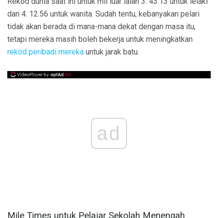
Rekod dunia saat ini untuk mil luar ialah 3: 43.13 untuk lelaki
dan 4: 12.56 untuk wanita. Sudah tentu, kebanyakan pelari
tidak akan berada di mana-mana dekat dengan masa itu,
tetapi mereka masih boleh bekerja untuk meningkatkan
rekod peribadi mereka
untuk jarak batu.
ad
Mile Times untuk Pelajar Sekolah Menengah