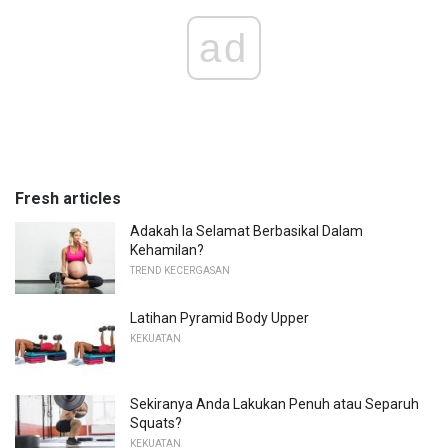
ad
Fresh articles
Adakah Ia Selamat Berbasikal Dalam
Kehamilan?
TREND KECERGASAN
Latihan Pyramid Body Upper
KEKUATAN
Sekiranya Anda Lakukan Penuh atau Separuh
Squats?
KEKUATAN