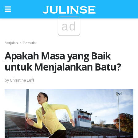
ad
Berjalan
Pemula
Apakah Masa yang Baik
untuk Menjalankan Batu?
by Christine Luff