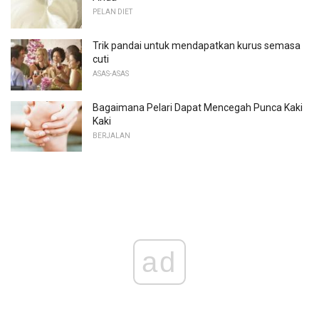
PELAN DIET
Trik pandai untuk mendapatkan kurus semasa
cuti
ASAS-ASAS
Bagaimana Pelari Dapat Mencegah Punca Kaki
Kaki
BERJALAN
ad