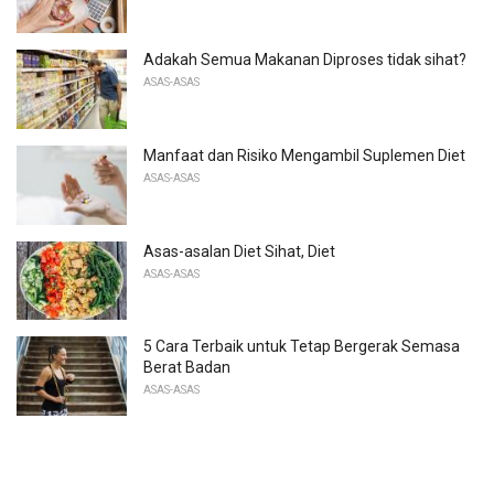
Adakah Semua Makanan Diproses tidak sihat?
ASAS-ASAS
Manfaat dan Risiko Mengambil Suplemen Diet
ASAS-ASAS
Asas-asalan Diet Sihat, Diet
ASAS-ASAS
5 Cara Terbaik untuk Tetap Bergerak Semasa
Berat Badan
ASAS-ASAS