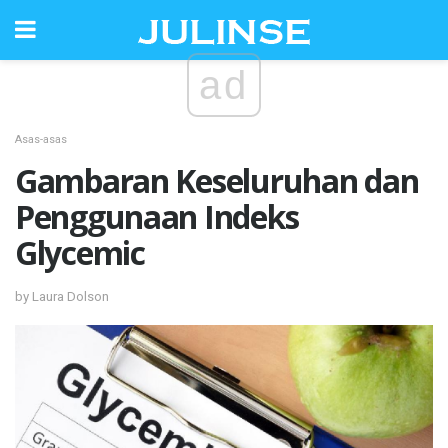
ad
Asas-asas
Gambaran Keseluruhan dan
Penggunaan Indeks
Glycemic
by Laura Dolson