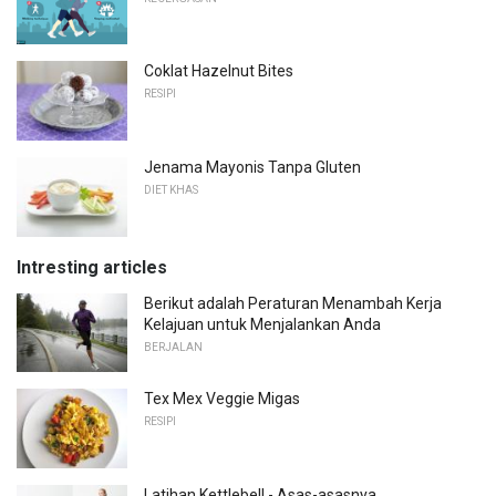
Coklat Hazelnut Bites
RESIPI
Jenama Mayonis Tanpa Gluten
DIET KHAS
Intresting articles
Berikut adalah Peraturan Menambah Kerja
Kelajuan untuk Menjalankan Anda
BERJALAN
Tex Mex Veggie Migas
RESIPI
Latihan Kettlebell - Asas-asasnya