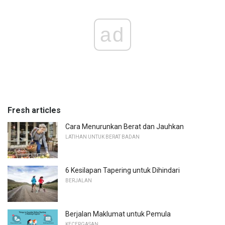
ad
Fresh articles
Cara Menurunkan Berat dan Jauhkan
LATIHAN UNTUK BERAT BADAN
6 Kesilapan Tapering untuk Dihindari
BERJALAN
Berjalan Maklumat untuk Pemula
KECERGASAN