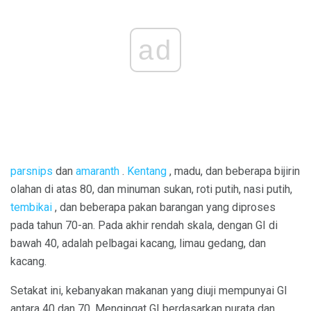
ad
parsnips
dan
amaranth
.
Kentang
, madu, dan beberapa bijirin
olahan di atas 80, dan minuman sukan, roti putih, nasi putih,
tembikai
, dan beberapa pakan barangan yang diproses
pada tahun 70-an. Pada akhir rendah skala, dengan GI di
bawah 40, adalah pelbagai kacang, limau gedang, dan
kacang.
Setakat ini, kebanyakan makanan yang diuji mempunyai GI
antara 40 dan 70. Mengingat GI berdasarkan purata dan