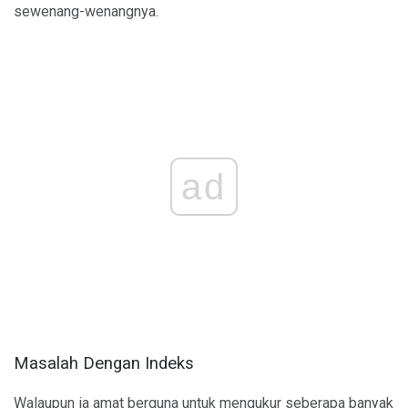
sewenang-wenangnya.
ad
Masalah Dengan Indeks
Walaupun ia amat berguna untuk mengukur seberapa banyak