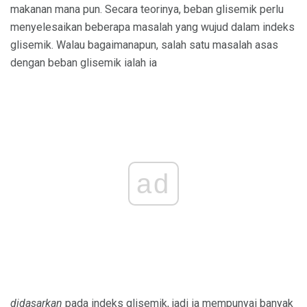
makanan mana pun. Secara teorinya, beban glisemik perlu
menyelesaikan beberapa masalah yang wujud dalam indeks
glisemik. Walau bagaimanapun, salah satu masalah asas
dengan beban glisemik ialah ia
ad
didasarkan
pada indeks glisemik, jadi ia mempunyai banyak