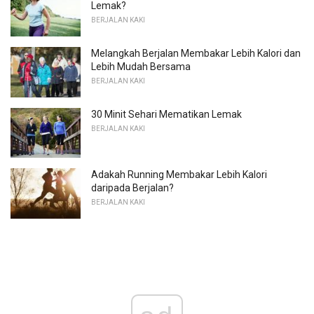
Lemak?
BERJALAN KAKI
Melangkah Berjalan Membakar Lebih Kalori dan
Lebih Mudah Bersama
BERJALAN KAKI
30 Minit Sehari Mematikan Lemak
BERJALAN KAKI
Adakah Running Membakar Lebih Kalori
daripada Berjalan?
BERJALAN KAKI