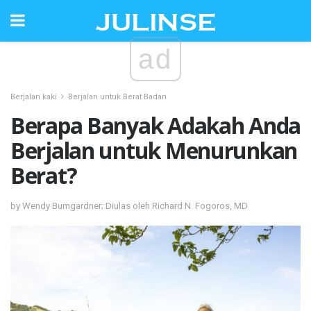
ad
Berjalan kaki
Berjalan untuk Berat Badan
Berapa Banyak Adakah Anda
Berjalan untuk Menurunkan
Berat?
by Wendy Bumgardner; Diulas oleh Richard N. Fogoros, MD