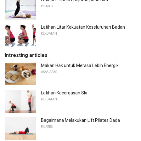
PILATES
Latihan Litar Kekuatan Keseluruhan Badan
KEKUATAN
Intresting articles
Makan Hak untuk Merasa Lebih Energik
ASAS-ASAS
Latihan Kecergasan Ski
KEKUATAN
Bagaimana Melakukan Lift Pilates Dada
PILATES