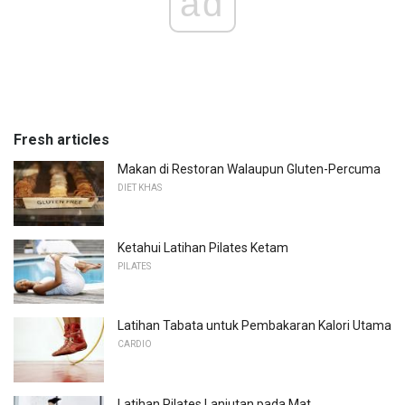
ad
Fresh articles
Makan di Restoran Walaupun Gluten-Percuma
DIET KHAS
Ketahui Latihan Pilates Ketam
PILATES
Latihan Tabata untuk Pembakaran Kalori Utama
CARDIO
Latihan Pilates Lanjutan pada Mat