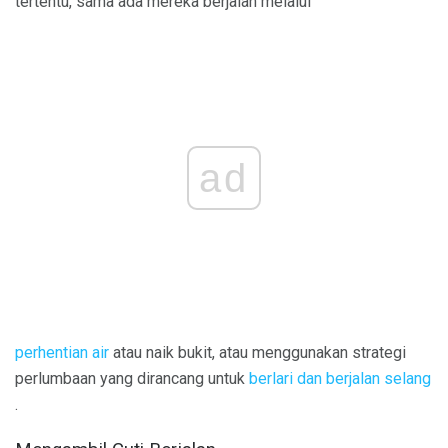
tertentu, sama ada mereka berjalan melalui
ad
perhentian air
atau naik bukit, atau menggunakan strategi
perlumbaan yang dirancang untuk
berlari dan berjalan selang
.