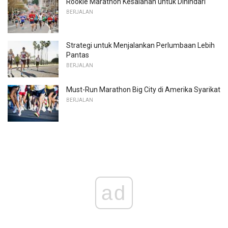
Rookie Marathon Kesalahan untuk Dihindari
BERJALAN
Strategi untuk Menjalankan Perlumbaan Lebih
Pantas
BERJALAN
Must-Run Marathon Big City di Amerika Syarikat
BERJALAN
ad