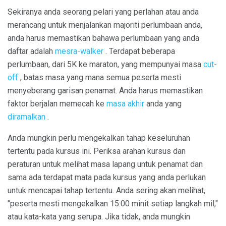
Sekiranya anda seorang pelari yang perlahan atau anda
merancang untuk menjalankan majoriti perlumbaan anda,
anda harus memastikan bahawa perlumbaan yang anda
daftar adalah
mesra-walker
. Terdapat beberapa
perlumbaan, dari 5K ke maraton, yang mempunyai masa
cut-
off
, batas masa yang mana semua peserta mesti
menyeberang garisan penamat. Anda harus memastikan
faktor berjalan memecah ke
masa akhir
anda yang
diramalkan
.
Anda mungkin perlu mengekalkan tahap keseluruhan
tertentu pada kursus ini. Periksa arahan kursus dan
peraturan untuk melihat masa lapang untuk penamat dan
sama ada terdapat mata pada kursus yang anda perlukan
untuk mencapai tahap tertentu. Anda sering akan melihat,
"peserta mesti mengekalkan 15:00 minit setiap langkah mil,"
atau kata-kata yang serupa. Jika tidak, anda mungkin