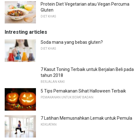
Protein Diet Vegetarian atau Vegan Percuma
Gluten
DIET KHAS
Intresting articles
Soda mana yang bebas gluten?
DIET KHAS
7 Kasut Toning Terbaik untuk Berjalan Beli pada
tahun 2018
BERJALAN KAKI
5 Tips Pemakanan Sihat Halloween Terbaik
PEMAKANAN UNTUK BERAT BADAN
7 Latihan Memusnahkan Lemak untuk Pemula
KEKUATAN