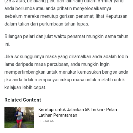
(25% atas, belakang pek, dan lain-lain) dalam 5-miler yang
anda berlumba atau anda prihatin menyelesaikannya
sebelum mereka menutup garisan penamat, lihat Keputusan
dalam talian dari perlumbaan tahun lepas.
Bilangan pelari dan julat waktu penamat mungkin sama tahun
ini.
Jika sesungguhnya masa yang diramalkan anda adalah lebih
lama daripada masa percubaan, anda mungkin ingin
mempertimbangkan untuk menukar kemasukan bangsa anda
jika anda tidak mempunyai cukup masa untuk melatih untuk
kelajuan lebih cepat.
Related Content
Keretapi untuk Jalankan 5K Terkini - Pelan
Latihan Perantaraan
BERJALAN