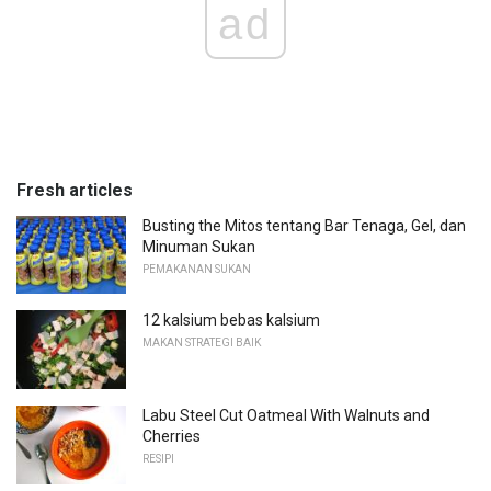
ad
Fresh articles
Busting the Mitos tentang Bar Tenaga, Gel, dan
Minuman Sukan
PEMAKANAN SUKAN
12 kalsium bebas kalsium
MAKAN STRATEGI BAIK
Labu Steel Cut Oatmeal With Walnuts and
Cherries
RESIPI