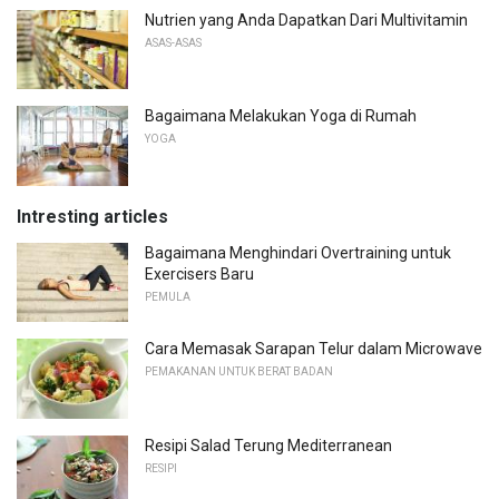
Nutrien yang Anda Dapatkan Dari Multivitamin
ASAS-ASAS
Bagaimana Melakukan Yoga di Rumah
YOGA
Intresting articles
Bagaimana Menghindari Overtraining untuk
Exercisers Baru
PEMULA
Cara Memasak Sarapan Telur dalam Microwave
PEMAKANAN UNTUK BERAT BADAN
Resipi Salad Terung Mediterranean
RESIPI