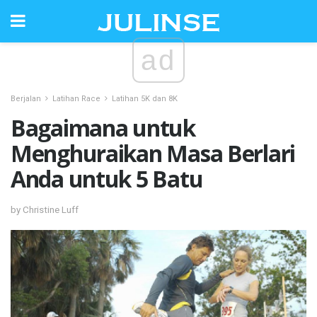
ad
Berjalan
Latihan Race
Latihan 5K dan 8K
Bagaimana untuk
Menghuraikan Masa Berlari
Anda untuk 5 Batu
by Christine Luff