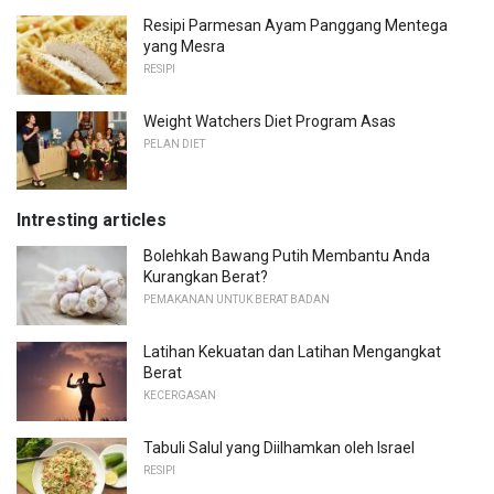
Resipi Parmesan Ayam Panggang Mentega
yang Mesra
RESIPI
Weight Watchers Diet Program Asas
PELAN DIET
Intresting articles
Bolehkah Bawang Putih Membantu Anda
Kurangkan Berat?
PEMAKANAN UNTUK BERAT BADAN
Latihan Kekuatan dan Latihan Mengangkat
Berat
KECERGASAN
Tabuli Salul yang Diilhamkan oleh Israel
RESIPI