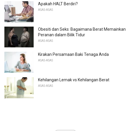
Apakah HALT Berdiri?
ASAS-ASAS
Obesiti dan Seks: Bagaimana Berat Memainkan
Peranan dalam Bilik Tidur
ASAS-ASAS
Kirakan Persamaan Baki Tenaga Anda
ASAS-ASAS
Kehilangan Lemak vs Kehilangan Berat
ASAS-ASAS