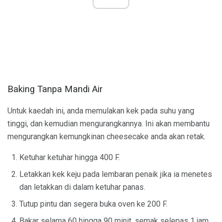
Baking Tanpa Mandi Air
Untuk kaedah ini, anda memulakan kek pada suhu yang
tinggi, dan kemudian mengurangkannya. Ini akan membantu
mengurangkan kemungkinan cheesecake anda akan retak.
Ketuhar ketuhar hingga 400 F.
Letakkan kek keju pada lembaran penaik jika ia menetes
dan letakkan di dalam ketuhar panas.
Tutup pintu dan segera buka oven ke 200 F.
Bakar selama 60 hingga 90 minit, semak selepas 1 jam.