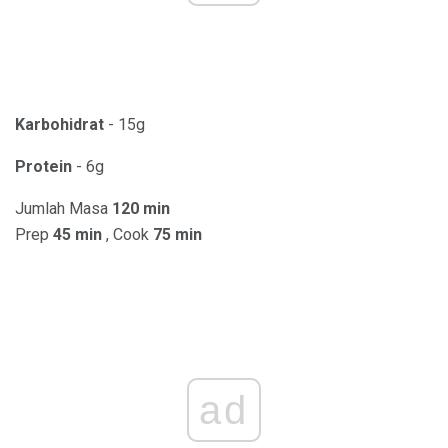
Karbohidrat
- 15g
Protein
- 6g
Jumlah Masa
120 min
Prep
45 min
, Cook
75 min
ad