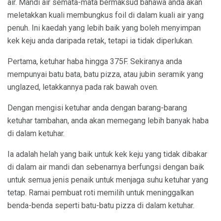
air. Mandi air semata-mata bermaksud bahawa anda akan
meletakkan kuali membungkus foil di dalam kuali air yang
penuh. Ini kaedah yang lebih baik yang boleh menyimpan
kek keju anda daripada retak, tetapi ia tidak diperlukan.
Pertama, ketuhar haba hingga 375F. Sekiranya anda
mempunyai batu bata, batu pizza, atau jubin seramik yang
unglazed, letakkannya pada rak bawah oven.
Dengan mengisi ketuhar anda dengan barang-barang
ketuhar tambahan, anda akan memegang lebih banyak haba
di dalam ketuhar.
Ia adalah helah yang baik untuk kek keju yang tidak dibakar
di dalam air mandi dan sebenarnya berfungsi dengan baik
untuk semua jenis penaik untuk menjaga suhu ketuhar yang
tetap. Ramai pembuat roti memilih untuk meninggalkan
benda-benda seperti batu-batu pizza di dalam ketuhar.