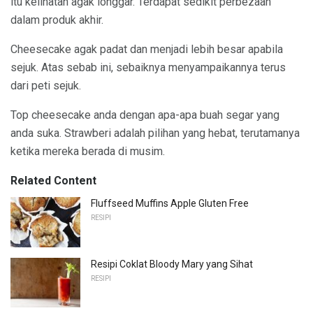
itu kelihatan agak longgar. Terdapat sedikit perbezaan
dalam produk akhir.
Cheesecake agak padat dan menjadi lebih besar apabila
sejuk. Atas sebab ini, sebaiknya menyampaikannya terus
dari peti sejuk.
Top cheesecake anda dengan apa-apa buah segar yang
anda suka. Strawberi adalah pilihan yang hebat, terutamanya
ketika mereka berada di musim.
Related Content
Fluffseed Muffins Apple Gluten Free
RESIPI
Resipi Coklat Bloody Mary yang Sihat
RESIPI