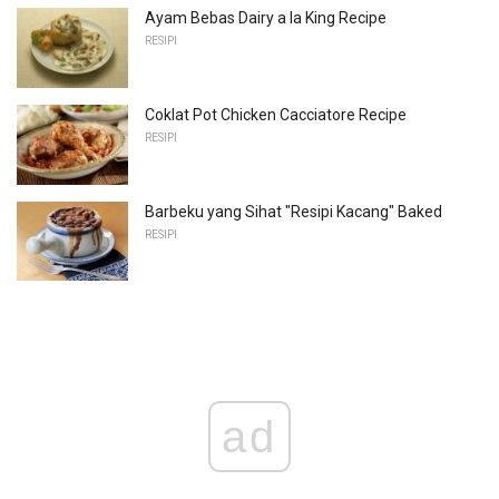
Ayam Bebas Dairy a la King Recipe
RESIPI
Coklat Pot Chicken Cacciatore Recipe
RESIPI
Barbeku yang Sihat "Resipi Kacang" Baked
RESIPI
ad