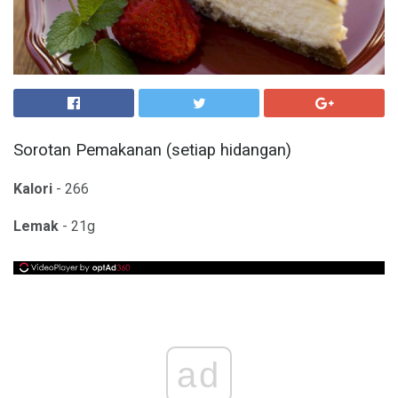
Sorotan Pemakanan (setiap hidangan)
Kalori
- 266
Lemak
- 21g
ad