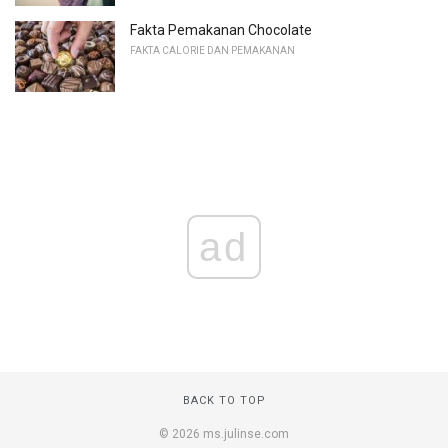
Fakta Pemakanan Chocolate
FAKTA CALORIE DAN PEMAKANAN
ad
BACK TO TOP
© 2026 ms.julinse.com