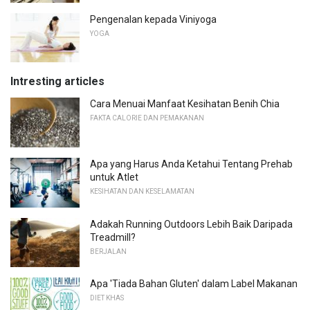
Pengenalan kepada Viniyoga
YOGA
Intresting articles
Cara Menuai Manfaat Kesihatan Benih Chia
FAKTA CALORIE DAN PEMAKANAN
Apa yang Harus Anda Ketahui Tentang Prehab
untuk Atlet
KESIHATAN DAN KESELAMATAN
Adakah Running Outdoors Lebih Baik Daripada
Treadmill?
BERJALAN
Apa 'Tiada Bahan Gluten' dalam Label Makanan
DIET KHAS