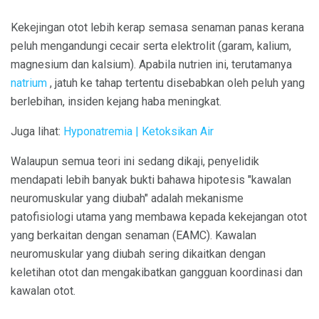
Kekejingan otot lebih kerap semasa senaman panas kerana
peluh mengandungi cecair serta elektrolit (garam, kalium,
magnesium dan kalsium). Apabila nutrien ini, terutamanya
natrium
, jatuh ke tahap tertentu disebabkan oleh peluh yang
berlebihan, insiden kejang haba meningkat.
Juga lihat:
Hyponatremia |
Ketoksikan Air
Walaupun semua teori ini sedang dikaji, penyelidik
mendapati lebih banyak bukti bahawa hipotesis "kawalan
neuromuskular yang diubah" adalah mekanisme
patofisiologi utama yang membawa kepada kekejangan otot
yang berkaitan dengan senaman (EAMC). Kawalan
neuromuskular yang diubah sering dikaitkan dengan
keletihan otot dan mengakibatkan gangguan koordinasi dan
kawalan otot.