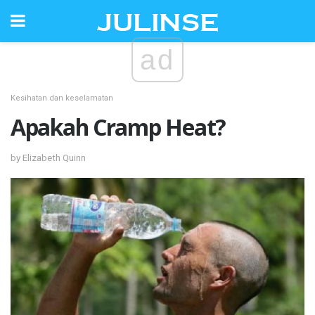
ad
Kesihatan dan keselamatan
Apakah Cramp Heat?
by Elizabeth Quinn