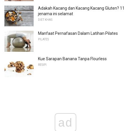
Adakah Kacang dan Kacang Kacang Gluten? 11
jenama ini selamat
DIET KHAS
Manfaat Pernafasan Dalam Latihan Pilates
PILATES
Kue Sarapan Banana Tanpa Flourless
RESIPI
ad