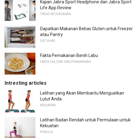
Kajian Jabra Sport Headphone dan Jabra Sport
Life App Review
TREND KECERGASAN
Dapatkan Makanan Bebas Gluten untuk Freezer
atau Pantry
DIET KHAS
Fakta Pemakanan Benih Labu
FAKTA CALORIE DAN PEMAKANAN
Intresting articles
Latihan yang Akan Membantu Menguatkan
Lutut Anda
KEKUATAN
Latihan Badan Rendah untuk Permulaan untuk
Kekuatan
PEMULA