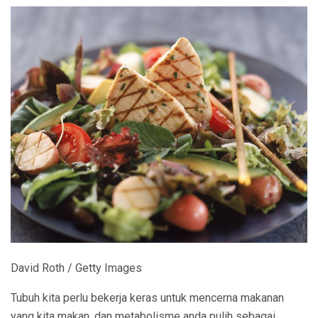
David Roth / Getty Images
Tubuh kita perlu bekerja keras untuk mencerna makanan
yang kita makan, dan metabolisme anda pulih sebagai