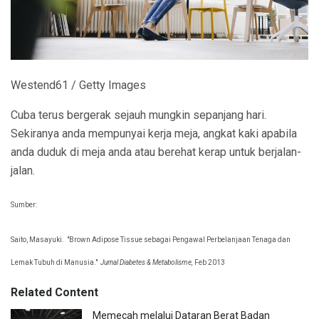
Westend61 / Getty Images
Cuba terus bergerak sejauh mungkin sepanjang hari.
Sekiranya anda mempunyai kerja meja, angkat kaki apabila
anda duduk di meja anda atau berehat kerap untuk berjalan-
jalan.
Sumber:
Saito, Masayuki.
"Brown Adipose Tissue sebagai Pengawal Perbelanjaan Tenaga dan
Lemak Tubuh di Manusia."
Jurnal Diabetes & Metabolisme,
Feb 2013
Related Content
Memecah melalui Dataran Berat Badan