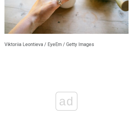
Viktoriia Leontieva / EyeEm / Getty Images
ad