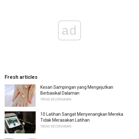
ad
Fresh articles
Kesan Sampingan yang Mengejutkan
Berbasikal Dalaman
TREND KECERGASAN
10 Latihan Sangat Menyenangkan Mereka
Tidak Merasakan Latihan
TREND KECERGASAN