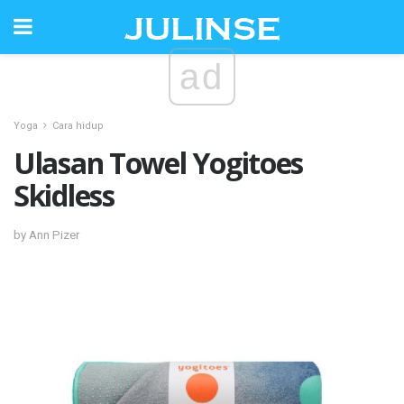
ad
Yoga
Cara hidup
Ulasan Towel Yogitoes
Skidless
by Ann Pizer