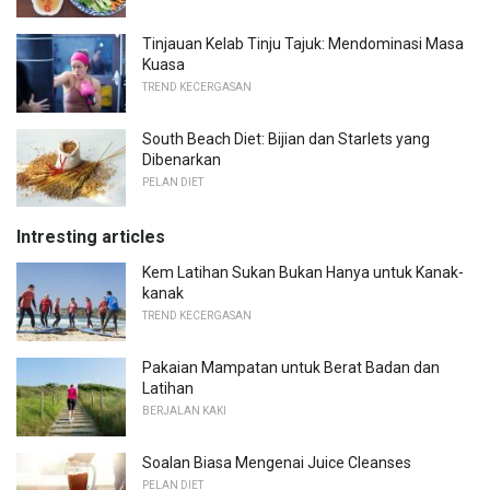
Tinjauan Kelab Tinju Tajuk: Mendominasi Masa
Kuasa
TREND KECERGASAN
South Beach Diet: Bijian dan Starlets yang
Dibenarkan
PELAN DIET
Intresting articles
Kem Latihan Sukan Bukan Hanya untuk Kanak-
kanak
TREND KECERGASAN
Pakaian Mampatan untuk Berat Badan dan
Latihan
BERJALAN KAKI
Soalan Biasa Mengenai Juice Cleanses
PELAN DIET