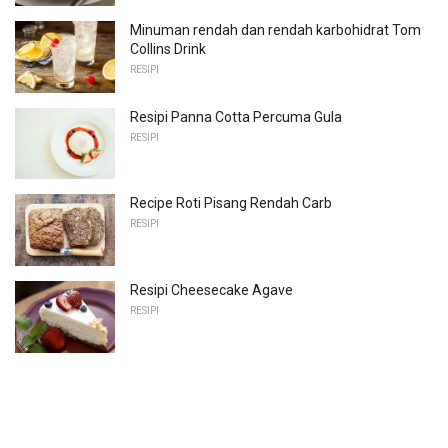
Minuman rendah dan rendah karbohidrat Tom
Collins Drink
RESIPI
Resipi Panna Cotta Percuma Gula
RESIPI
Recipe Roti Pisang Rendah Carb
RESIPI
Resipi Cheesecake Agave
RESIPI