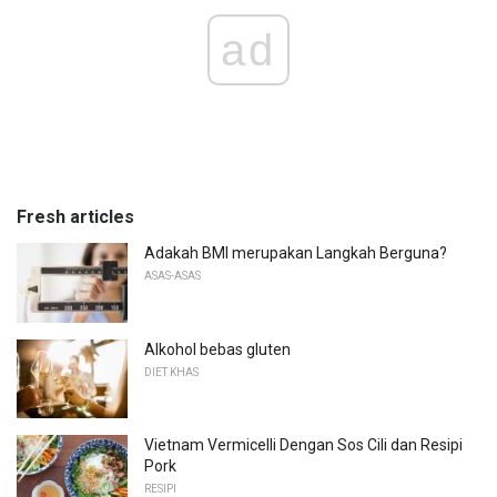
ad
Fresh articles
Adakah BMI merupakan Langkah Berguna?
ASAS-ASAS
Alkohol bebas gluten
DIET KHAS
Vietnam Vermicelli Dengan Sos Cili dan Resipi
Pork
RESIPI