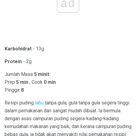
ad
Karbohidrat
- 13g
Protein
- 2g
Jumlah Masa
5 minit
Prep
5 min
, Cook
0 min
Pinggir
8
Resipi puding
labu
tanpa gula, gula tanpa gula segera tinggi
dalam pemakanan dan sangat mudah dibuat. Ia bermula
dengan asas campuran puding segera-kadang-kadang
kemudahan makanan yang baik, dan kerana campuran puding
bebas gula, ia tidak akan menyakiti nilai pemakanan resipi