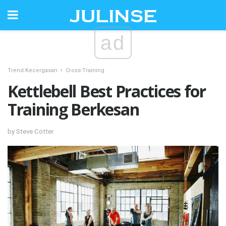
ad
Trend Kecergasan
Cross-Training
Kettlebell Best Practices for
Training Berkesan
by Steve Cotter