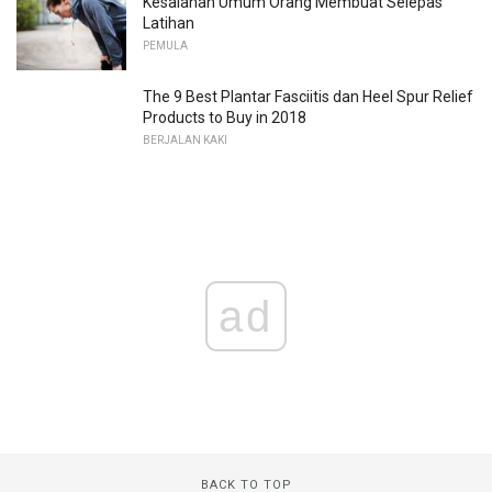
Kesalahan Umum Orang Membuat Selepas
Latihan
PEMULA
The 9 Best Plantar Fasciitis dan Heel Spur Relief
Products to Buy in 2018
BERJALAN KAKI
ad
BACK TO TOP