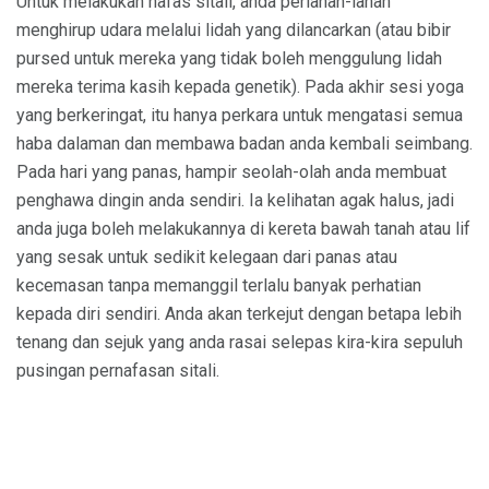
Untuk melakukan nafas sitali, anda perlahan-lahan
menghirup udara melalui lidah yang dilancarkan (atau bibir
pursed untuk mereka yang tidak boleh menggulung lidah
mereka terima kasih kepada genetik). Pada akhir sesi yoga
yang berkeringat, itu hanya perkara untuk mengatasi semua
haba dalaman dan membawa badan anda kembali seimbang.
Pada hari yang panas, hampir seolah-olah anda membuat
penghawa dingin anda sendiri. Ia kelihatan agak halus, jadi
anda juga boleh melakukannya di kereta bawah tanah atau lif
yang sesak untuk sedikit kelegaan dari panas atau
kecemasan tanpa memanggil terlalu banyak perhatian
kepada diri sendiri. Anda akan terkejut dengan betapa lebih
tenang dan sejuk yang anda rasai selepas kira-kira sepuluh
pusingan pernafasan sitali.