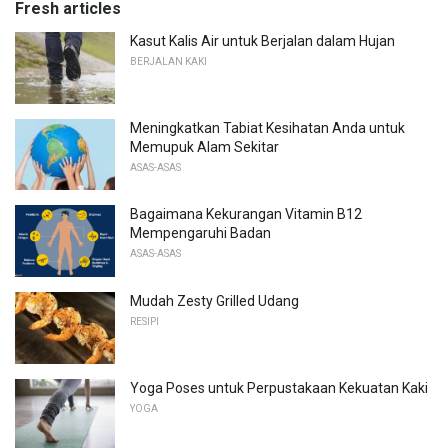
Fresh articles
Kasut Kalis Air untuk Berjalan dalam Hujan
BERJALAN KAKI
Meningkatkan Tabiat Kesihatan Anda untuk
Memupuk Alam Sekitar
ASAS-ASAS
Bagaimana Kekurangan Vitamin B12
Mempengaruhi Badan
ASAS-ASAS
Mudah Zesty Grilled Udang
RESIPI
Yoga Poses untuk Perpustakaan Kekuatan Kaki
YOGA