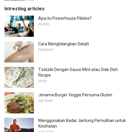
Intresting articles
Apa itu Powerhouse Pilates?
PILATES
Cara Menghilangkan Selulit
PROSEDUR
Tzatziki Dengan Sauce Mint atau Side Dish
Recipe
RESIPI
Jenama Burger Veggie Percuma Gluten
DIET KHAS
Menggunakan Kadar Jantung Pemulihan untuk
Kesihatan