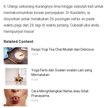
6. Ulangi sekurang-kurangnya lima hingga sepuluh kali untuk
memaksimumkan kesan penyejukan. Di Kundalini, ia
disyorkan untuk melakukan 26 pusingan nafas ini pada
waktu pagi dan 26 lagi di waktu petang. Cubalah jika anda
mempunyai masa!
Related Content
Resipi Yogi Tea Chai Mudah dan Delicious
YOGA
Yoga Farts dan Soalan-soalan Lain yang
Memalukan
YOGA
Cara Menghilangkan Nafas atau Sitali
Pranayama
YOGA