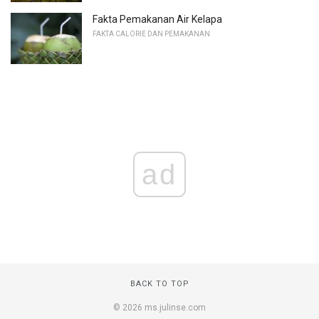
Fakta Pemakanan Air Kelapa
FAKTA CALORIE DAN PEMAKANAN
ad
BACK TO TOP
© 2026 ms.julinse.com