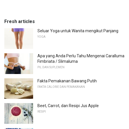
Fresh articles
Seluar Yoga untuk Wanita mengikut Panjang
YOGA
Apa yang Anda Perlu Tahu Mengenai Caralluma
Fimbriata / Slimaluma
PIL DAN SUPLEMEN
Fakta Pemakanan Bawang Putih
FAKTA CALORIE DAN PEMAKANAN
Beet, Carrot, dan Resipi Jus Apple
RESIPI