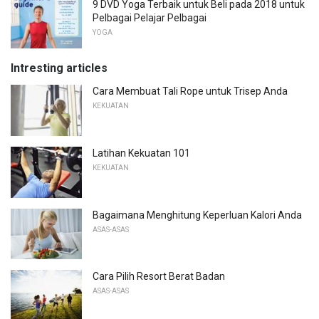
9 DVD Yoga Terbaik untuk Beli pada 2018 untuk
Pelbagai Pelajar Pelbagai
YOGA
Intresting articles
Cara Membuat Tali Rope untuk Trisep Anda
KEKUATAN
Latihan Kekuatan 101
KEKUATAN
Bagaimana Menghitung Keperluan Kalori Anda
ASAS-ASAS
Cara Pilih Resort Berat Badan
ASAS-ASAS