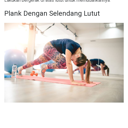
Lakukan bergerak di atas lutut untuk memudahkannya.
Plank Dengan Selendang Lutut