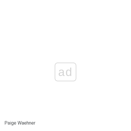
ad
Paige Waehner