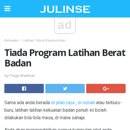
ad
Kekuatan
Latihan Tubuh Keseluruhan
Tiada Program Latihan Berat
Badan
by Paige Waehner
Sama ada anda berada
di jalan raya
,
di rumah
atau terburu-
buru, latihan latihan kekuatan badan penuh ini boleh
dilakukan bila-bila masa, di mana sahaja.
Anda akan mengendalikan semua kumpulan otot anda