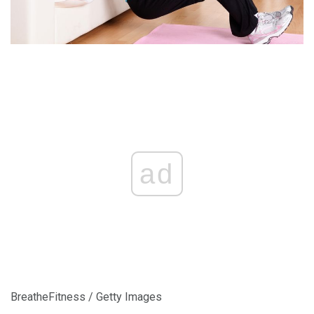
ad
BreatheFitness / Getty Images