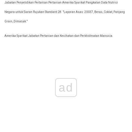
Jabatan Penyelidikan Pertanian Pertanian Amerika Syarikat Pangkalan Data Nutrisi
Negara untuk Siaran Rujukan Standard 28. "Laporan Asas: 20037, Beras, Coklat, Panjang
Grain, Dimasak."
Amerika Syarikat Jabatan Pertanian dan Kesihatan dan Perkhidmatan Manusia.
ad