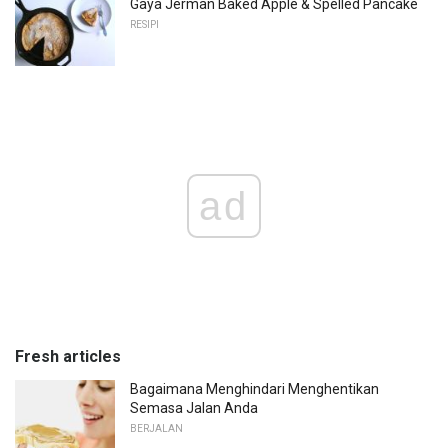
Gaya Jerman Baked Apple & Spelled Pancake
RESIPI
ad
Fresh articles
Bagaimana Menghindari Menghentikan
Semasa Jalan Anda
BERJALAN