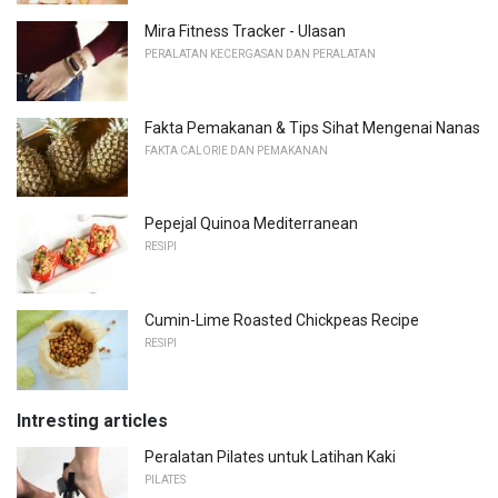
Mira Fitness Tracker - Ulasan
PERALATAN KECERGASAN DAN PERALATAN
Fakta Pemakanan & Tips Sihat Mengenai Nanas
FAKTA CALORIE DAN PEMAKANAN
Pepejal Quinoa Mediterranean
RESIPI
Cumin-Lime Roasted Chickpeas Recipe
RESIPI
Intresting articles
Peralatan Pilates untuk Latihan Kaki
PILATES