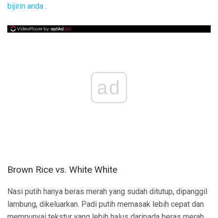
bijirin anda
.
ad
Brown Rice vs. White White
Nasi putih hanya beras merah yang sudah ditutup, dipanggil
lambung, dikeluarkan. Padi putih memasak lebih cepat dan
mempunyai tekstur yang lebih halus daripada beras merah,