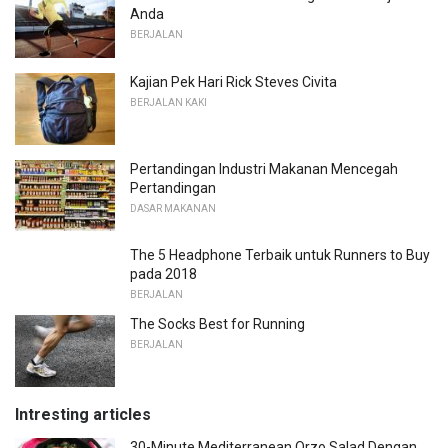
Anda
BERJALAN
Kajian Pek Hari Rick Steves Civita
BERJALAN KAKI
Pertandingan Industri Makanan Mencegah
Pertandingan
DASAR MAKANAN
The 5 Headphone Terbaik untuk Runners to Buy
pada 2018
BERJALAN
The Socks Best for Running
BERJALAN
Intresting articles
30-Minute Mediterranean Orzo Salad Dengan