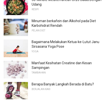
Udang
RESIPI
Minuman berkafein dan Alkohol pada Diet
Karbohidrat Rendah
PELAN DIET
Bagaimana Melakukan Ketua-ke-Lutut Janu
Sirsasana Yoga Pose
YOGA
Manfaat Kesihatan Creatine dan Kesan
Sampingan
TAMBAHAN
Berapa Banyak Langkah Berada di Batu?
BERJALAN KAKI