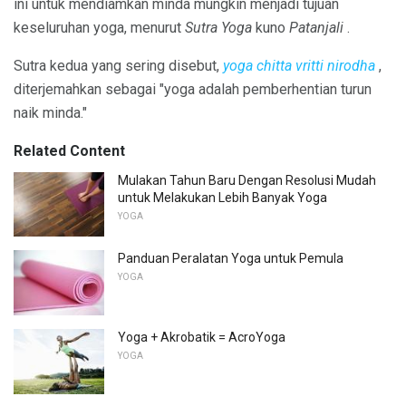
ini untuk mendiamkan minda mungkin menjadi tujuan
keseluruhan yoga, menurut
Sutra Yoga
kuno
Patanjali
.
Sutra kedua yang sering disebut,
yoga chitta vritti nirodha
,
diterjemahkan sebagai "yoga adalah pemberhentian turun
naik minda."
Related Content
Mulakan Tahun Baru Dengan Resolusi Mudah
untuk Melakukan Lebih Banyak Yoga
YOGA
Panduan Peralatan Yoga untuk Pemula
YOGA
Yoga + Akrobatik = AcroYoga
YOGA