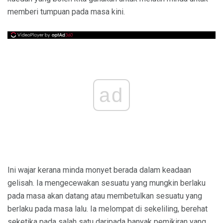
memberi tumpuan pada masa kini.
ad
Ini wajar kerana minda monyet berada dalam keadaan
gelisah. Ia mengecewakan sesuatu yang mungkin berlaku
pada masa akan datang atau membetulkan sesuatu yang
berlaku pada masa lalu. Ia melompat di sekeliling, berehat
seketika pada salah satu daripada banyak pemikiran yang