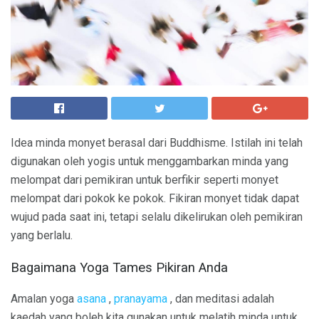
Idea minda monyet berasal dari Buddhisme. Istilah ini telah
digunakan oleh yogis untuk menggambarkan minda yang
melompat dari pemikiran untuk berfikir seperti monyet
melompat dari pokok ke pokok. Fikiran monyet tidak dapat
wujud pada saat ini, tetapi selalu dikelirukan oleh pemikiran
yang berlalu.
Bagaimana Yoga Tames Pikiran Anda
Amalan yoga
asana
,
pranayama
, dan meditasi adalah
kaedah yang boleh kita gunakan untuk melatih minda untuk