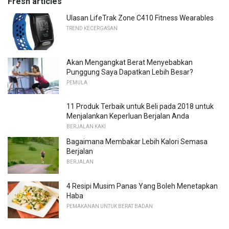
Fresh articles
Ulasan LifeTrak Zone C410 Fitness Wearables
TREND KECERGASAN
Akan Mengangkat Berat Menyebabkan
Punggung Saya Dapatkan Lebih Besar?
PEMULA
11 Produk Terbaik untuk Beli pada 2018 untuk
Menjalankan Keperluan Berjalan Anda
BERJALAN KAKI
Bagaimana Membakar Lebih Kalori Semasa
Berjalan
BERJALAN
4 Resipi Musim Panas Yang Boleh Menetapkan
Haba
PEMAKANAN UNTUK BERAT BADAN