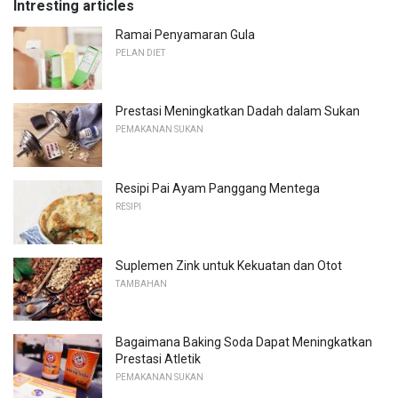
Intresting articles
Ramai Penyamaran Gula
PELAN DIET
Prestasi Meningkatkan Dadah dalam Sukan
PEMAKANAN SUKAN
Resipi Pai Ayam Panggang Mentega
RESIPI
Suplemen Zink untuk Kekuatan dan Otot
TAMBAHAN
Bagaimana Baking Soda Dapat Meningkatkan
Prestasi Atletik
PEMAKANAN SUKAN