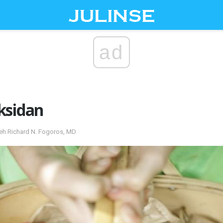
ad
ksidan
eh Richard N. Fogoros, MD