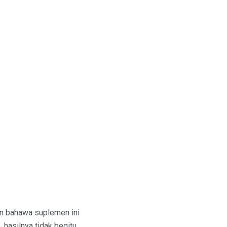
an bahawa suplemen ini
hasilnya tidak begitu