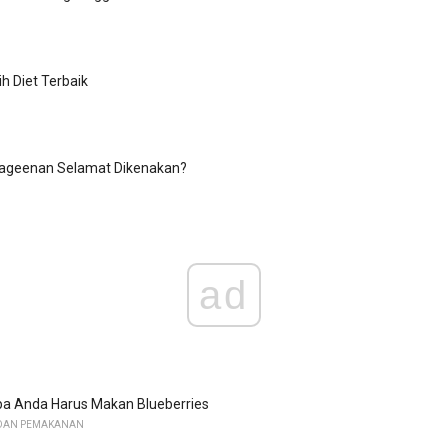
h Diet Terbaik
ageenan Selamat Dikenakan?
ad
a Anda Harus Makan Blueberries
 DAN PEMAKANAN