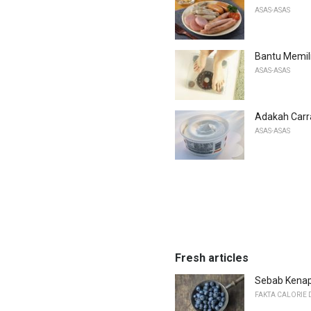
ASAS-ASAS
Bantu Memili
ASAS-ASAS
Adakah Carr
ASAS-ASAS
Fresh articles
Sebab Kenap
FAKTA CALORIE