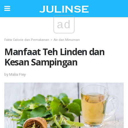
ad
Fakta Calorie dan Pemakanan
Air dan Minuman
Manfaat Teh Linden dan
Kesan Sampingan
by Malia Frey