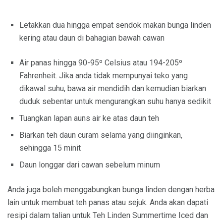
Letakkan dua hingga empat sendok makan bunga linden
kering atau daun di bahagian bawah cawan
Air panas hingga 90-95º Celsius atau 194-205º
Fahrenheit. Jika anda tidak mempunyai teko yang
dikawal suhu, bawa air mendidih dan kemudian biarkan
duduk sebentar untuk mengurangkan suhu hanya sedikit
Tuangkan lapan auns air ke atas daun teh
Biarkan teh daun curam selama yang diinginkan,
sehingga 15 minit
Daun longgar dari cawan sebelum minum
Anda juga boleh menggabungkan bunga linden dengan herba
lain untuk membuat teh panas atau sejuk. Anda akan dapati
resipi dalam talian untuk Teh Linden Summertime Iced dan