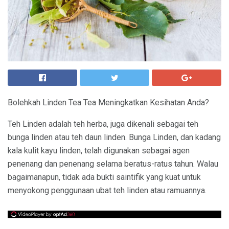
Bolehkah Linden Tea Tea Meningkatkan Kesihatan Anda?
Teh Linden adalah teh herba, juga dikenali sebagai teh
bunga linden atau teh daun linden. Bunga Linden, dan kadang
kala kulit kayu linden, telah digunakan sebagai agen
penenang dan penenang selama beratus-ratus tahun. Walau
bagaimanapun, tidak ada bukti saintifik yang kuat untuk
menyokong penggunaan ubat teh linden atau ramuannya.