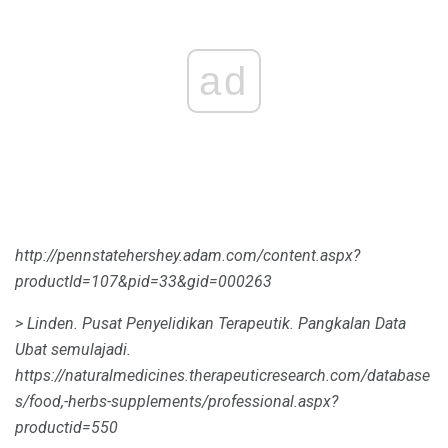
ad
http://pennstatehershey.adam.com/content.aspx?
productId=107&pid=33&gid=000263
> Linden.
Pusat Penyelidikan Terapeutik.
Pangkalan Data
Ubat semulajadi.
https://naturalmedicines.therapeuticresearch.com/database
s/food,-herbs-supplements/professional.aspx?
productid=550