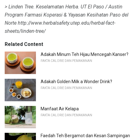
> Linden Tree.
Keselamatan Herba.
UT El Paso / Austin
Program Farmasi Koperasi & Yayasan Kesihatan Paso del
Norte http://www.herbalsafety.utep.edu/herbal-fact-
sheets/linden-tree/
Related Content
Adakah Minum Teh Hijau Mencegah Kanser?
FAKTA CALORIE DAN PEMAKANAN
Adakah Golden Milk a Wonder Drink?
FAKTA CALORIE DAN PEMAKANAN
Manfaat Air Kelapa
FAKTA CALORIE DAN PEMAKANAN
Faedah Teh Bergamot dan Kesan Sampingan