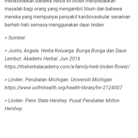
menasihatkan bahawa herba ini boleh menyebabkan
masalah bagi orang yang mengambil litium dan bahawa
mereka yang mempunyai penyakit kardiovaskular senaman
berhati-hati semasa menggunakan daun linden.
> Sumber:
> Justis, Angela.
Herba Keluarga: Bunga Bunga dan Daun
Lembut.
Akademi Herbal.
Jun 2016
https://theherbalacademy.com/a-family-herb-linden-flower/
> Linden.
Perubatan Michigan.
Universiti Michigan
https://www.uofmhealth.org/health-library/hn-2124007
> Linden.
Penn State Hershey.
Pusat Perubatan Milton
Hershey.