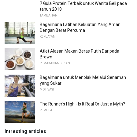
7 Gula Protein Terbaik untuk Wanita Beli pada
tahun 2018
TAMBAHAN
Bagaimana Latihan Kekuatan Yang Aman
Dengan Berat Percuma
KEKUATAN
Atlet Alasan Makan Beras Putih Daripada
Brown
PEMAKANAN SUKAN
Bagaimana untuk Menolak Melalui Senaman
yang Sukar
MOTIVASI
The Runner's High - Is It Real Or Just a Myth?
PEMULA
Intresting articles