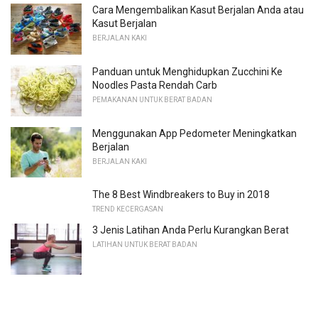
Cara Mengembalikan Kasut Berjalan Anda atau
Kasut Berjalan
BERJALAN KAKI
Panduan untuk Menghidupkan Zucchini Ke
Noodles Pasta Rendah Carb
PEMAKANAN UNTUK BERAT BADAN
Menggunakan App Pedometer Meningkatkan
Berjalan
BERJALAN KAKI
The 8 Best Windbreakers to Buy in 2018
TREND KECERGASAN
3 Jenis Latihan Anda Perlu Kurangkan Berat
LATIHAN UNTUK BERAT BADAN