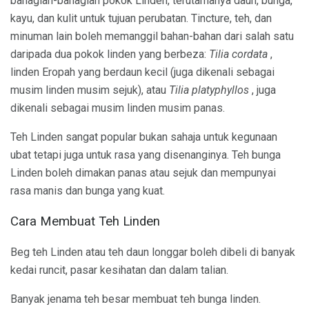
bahagian-bahagian pokok Linden, terutamanya daun, bunga,
kayu, dan kulit untuk tujuan perubatan. Tincture, teh, dan
minuman lain boleh memanggil bahan-bahan dari salah satu
daripada dua pokok linden yang berbeza:
Tilia cordata
,
linden Eropah yang berdaun kecil (juga dikenali sebagai
musim linden musim sejuk), atau
Tilia platyphyllos
, juga
dikenali sebagai musim linden musim panas.
Teh Linden sangat popular bukan sahaja untuk kegunaan
ubat tetapi juga untuk rasa yang disenanginya. Teh bunga
Linden boleh dimakan panas atau sejuk dan mempunyai
rasa manis dan bunga yang kuat.
Cara Membuat Teh Linden
Beg teh Linden atau teh daun longgar boleh dibeli di banyak
kedai runcit, pasar kesihatan dan dalam talian.
Banyak jenama teh besar membuat teh bunga linden.