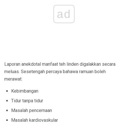
ad
Laporan anekdotal manfaat teh linden digalakkan secara
meluas. Sesetengah percaya bahawa ramuan boleh
merawat:
Kebimbangan
Tidur tanpa tidur
Masalah pencernaan
Masalah kardiovaskular