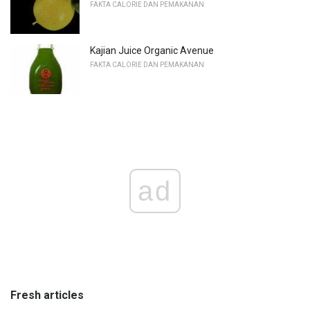
FAKTA CALORIE DAN PEMAKANAN
Kajian Juice Organic Avenue
FAKTA CALORIE DAN PEMAKANAN
ad
Fresh articles