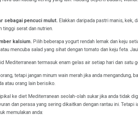
r sebagai pencuci mulut.
Elakkan daripada pastri manis, kek, 
 tinggi serat dan nutrien.
umber kalsium.
Pilih beberapa yogurt rendah lemak dan keju seti
atau mencuba salad yang sihat dengan tomato dan keju feta. Jau
d Mediterranean termasuk enam gelas air setiap hari dan satu g
a orang, tetapi jangan minum wain merah jika anda mengandung, 
 atau orang lain berisiko.
 tipikal ke diet Mediterranean seolah-olah sukar jika anda tidak d
ran dan perasa yang sering dikaitkan dengan rantau ini. Tetapi ia
tuk memulakan anda: