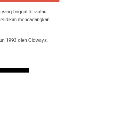
yang tinggal di rantau
nyelidikan mencadangkan
hun 1993 oleh Oldways,