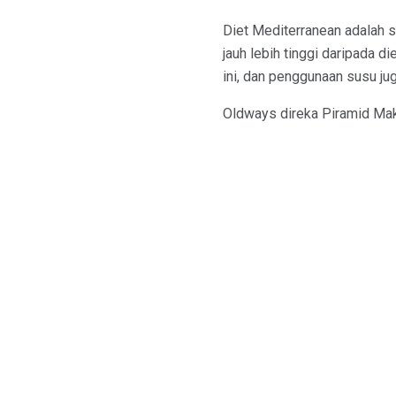
Diet Mediterranean adalah 
jauh lebih tinggi daripada d
ini, dan penggunaan susu jug
Oldways direka Piramid Mak