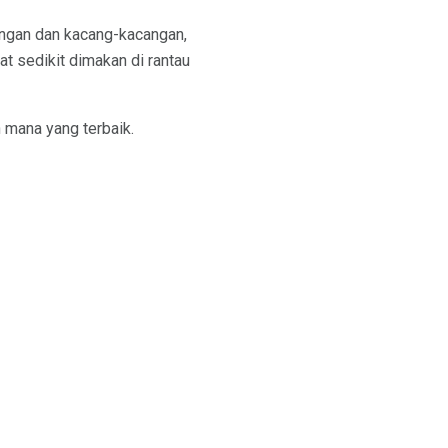
angan dan kacang-kacangan,
at sedikit dimakan di rantau
mana yang terbaik.