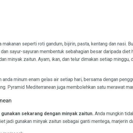
a makanan seperti roti gandum, bijirin, pasta, kentang dan nasi. 
 dan sayur-sayuran membentuk sebahagian besar daripada diet 
, dan minyak zaitun. Ayam, ikan, dan telur dimakan setiap minggu
 anda minum enam gelas air setiap hari, bersama dengan pengg
ng. Pyramid Mediterranean juga membolehkan satu merawat man
anean
 gunakan sekarang dengan minyak zaitun.
Anda mungkin tid
et jadi gunakan minyak zaitun sebagai ganti mentega, marjerin da