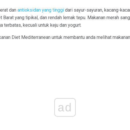
serat dan
antioksidan yang tinggi
dari sayur-sayuran, kacang-kac
iet Barat yang tipikal, dan rendah lemak tepu. Makanan merah sang
a terbatas, kecuali untuk keju dan yogurt.
anan Diet Mediterranean untuk membantu anda melihat makanan 
ad