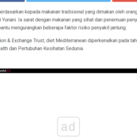
erdasarkan kepada makanan tradisional yang dimakan oleh orang 
ri Yunani. Ia sarat dengan makanan yang sihat dan penemuan pe
antu mengurangkan beberapa faktor risiko penyakit jantung.
on & Exchange Trust, diet Mediterranean diperkenalkan pada ta
alth dan Pertubuhan Kesihatan Sedunia.
ad