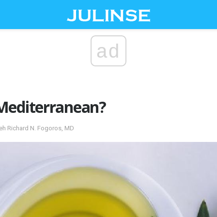
ad
Mediterranean?
eh Richard N. Fogoros, MD