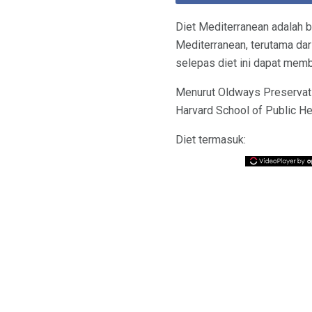
Diet Mediterranean adalah b
Mediterranean, terutama da
selepas diet ini dapat memb
Menurut Oldways Preservati
Harvard School of Public He
Diet termasuk: