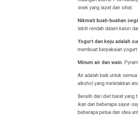
snek yang lazat dan sihat.
Nikmati buah-buahan sega
lebih rendah dalam kalori dan
Yogurt dan keju adalah s
membuat berpakaian yogurt 
Minum air dan wain.
Pyrami
Air adalah baik untuk semu
alkohol yang meletakkan anda
Beralih dari diet barat yang
ikan dan beberapa sayur-sayu
beberapa petua dan idea un