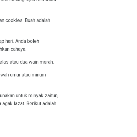
dan cookies. Buah adalah
ap hari. Anda boleh
hkan cahaya.
elas atau dua wain merah.
bawah umur atau minum
igunakan untuk minyak zaitun,
 agak lazat. Berikut adalah