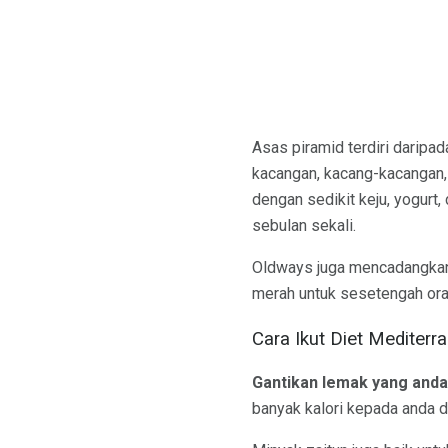
Asas piramid terdiri daripad
kacangan, kacang-kacangan,
dengan sedikit keju, yogurt
sebulan sekali.
Oldways juga mencadangkan
merah untuk sesetengah ora
Cara Ikut Diet Mediterr
Gantikan lemak yang anda
banyak kalori kepada anda di