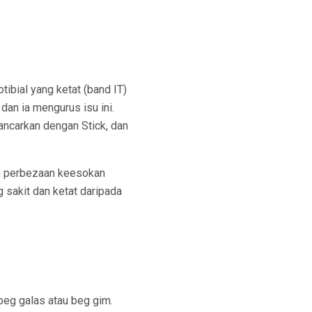
ibial yang ketat (band IT)
an ia mengurus isu ini.
ancarkan dengan Stick, dan
san perbezaan keesokan
 sakit dan ketat daripada
beg galas atau beg gim.