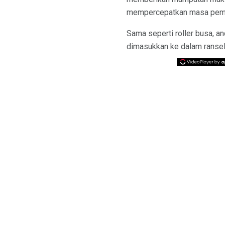
mempercepatkan masa pemu
Sama seperti roller busa, an
dimasukkan ke dalam ransel