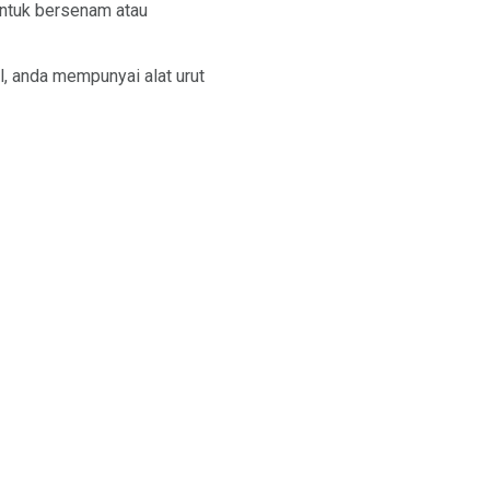
untuk bersenam atau
l, anda mempunyai alat urut