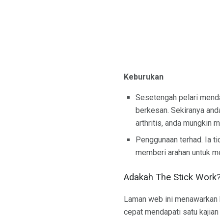
Keburukan
Sesetengah pelari menda
berkesan. Sekiranya and
arthritis, anda mungkin 
Penggunaan terhad. Ia ti
memberi arahan untuk me
Adakah The Stick Work
Laman web ini menawarkan ban
cepat mendapati satu kajian