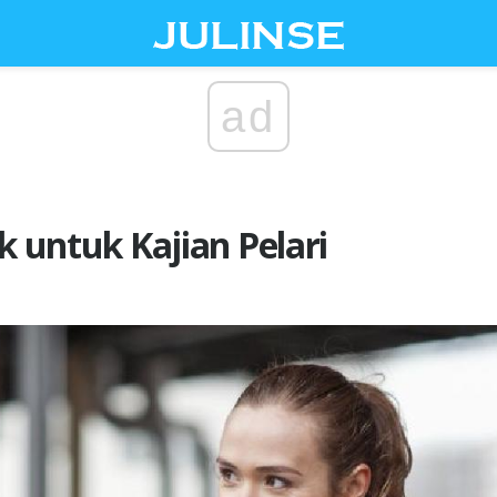
ad
ck untuk Kajian Pelari