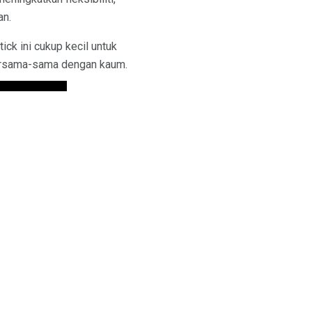
an.
ick ini cukup kecil untuk
bersama-sama dengan kaum.