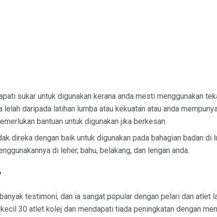
pati sukar untuk digunakan kerana anda mesti menggunakan tek
a lelah daripada latihan lumba atau kekuatan atau anda mempuny
memerlukan bantuan untuk digunakan jika berkesan.
dak direka dengan baik untuk digunakan pada bahagian badan di l
nggunakannya di leher, bahu, belakang, dan lengan anda.
?
yak testimoni, dan ia sangat popular dengan pelari dan atlet lain
 kecil 30 atlet kolej dan mendapati tiada peningkatan dengan m