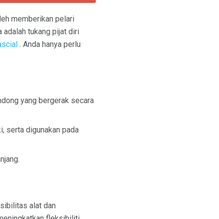
leh memberikan pelari
adalah tukang pijat diri
scial
. Anda hanya perlu
lendong yang bergerak secara
i, serta digunakan pada
njang.
ibilitas alat dan
ingkatkan fleksibiliti,