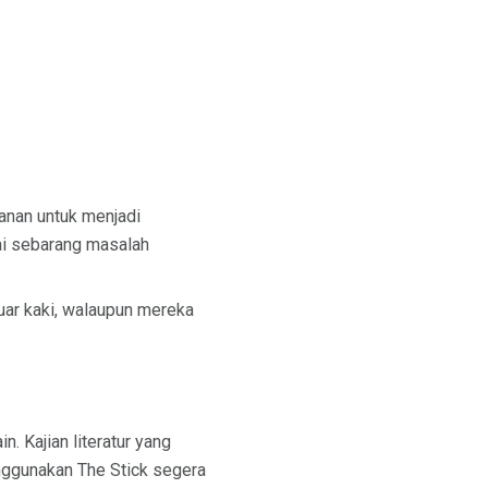
anan untuk menjadi
ai sebarang masalah
uar kaki, walaupun mereka
. Kajian literatur yang
enggunakan The Stick segera