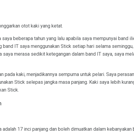
nggarkan otot kaki yang ketat.
saya beberapa tahun yang lalu apabila saya mempunyai band iliot
 band IT saya menggunakan Stick setiap hari selama seminggu, d
asa saya merasa sedikit ketegangan dalam band IT saya, saya mel
akan pada kaki, menjadikannya sempurna untuk pelari. Saya pera
nakan Stick selepas jangka masa panjang. Kaki saya lebih kurang
an Stick.
n
Ia adalah 17 inci panjang dan boleh dimuatkan dalam kebanyakan 