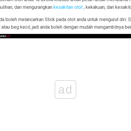
lihan, dan mengurangkan
kesakitan otot
, kekakuan, dan kesakit
da boleh melancarkan Stick pada otot anda untuk mengurut diri. St
 atau beg kecil, jadi anda boleh dengan mudah mengambilnya 
ad