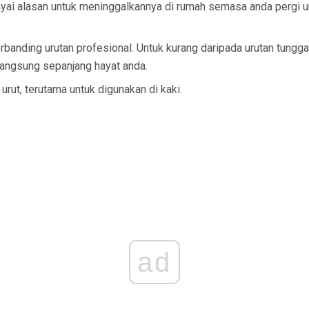
ai alasan untuk meninggalkannya di rumah semasa anda pergi 
rbanding urutan profesional. Untuk kurang daripada urutan tungga
langsung sepanjang hayat anda.
urut, terutama untuk digunakan di kaki.
ad