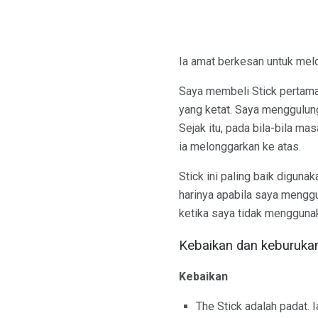
Ia amat berkesan untuk melo
Saya membeli Stick pertama 
yang ketat. Saya menggulung
Sejak itu, pada bila-bila m
ia melonggarkan ke atas.
Stick ini paling baik digun
harinya apabila saya menggu
ketika saya tidak menggunak
Kebaikan dan keburuka
Kebaikan
The Stick adalah padat. 