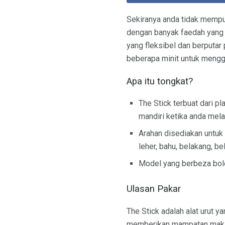
Sekiranya anda tidak mempu
dengan banyak faedah yang sa
yang fleksibel dan berputar
beberapa minit untuk mengg
Apa itu tongkat?
The Stick terbuat dari p
mandiri ketika anda mela
Arahan disediakan untuk
leher, bahu, belakang, be
Model yang berbeza boleh
Ulasan Pakar
The Stick adalah alat urut y
memberikan mampatan maksim